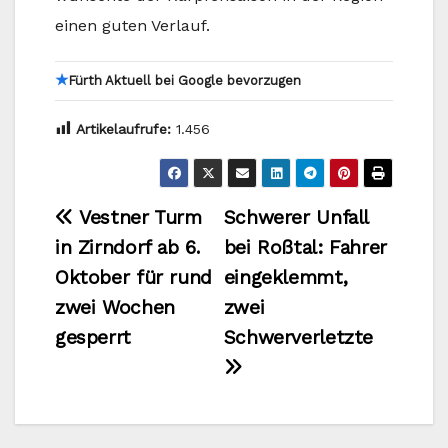
einen guten Verlauf.
★
Fürth Aktuell bei Google bevorzugen
Artikelaufrufe:
1.456
Beitragsnavigation
Vestner Turm
Schwerer Unfall
in Zirndorf ab 6.
bei Roßtal: Fahrer
Oktober für rund
eingeklemmt,
zwei Wochen
zwei
gesperrt
Schwerverletzte