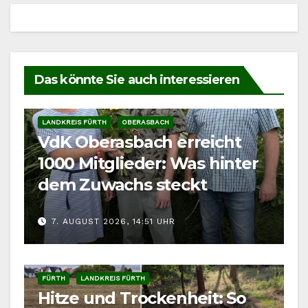
Das könnte Sie auch interessieren
LANDKREIS FÜRTH
OBERASBACH
VdK Oberasbach erreicht
1000 Mitglieder: Was hinter
dem Zuwachs steckt
7. AUGUST 2026, 14:51 UHR
FÜRTH
LANDKREIS FÜRTH
Hitze und Trockenheit: So