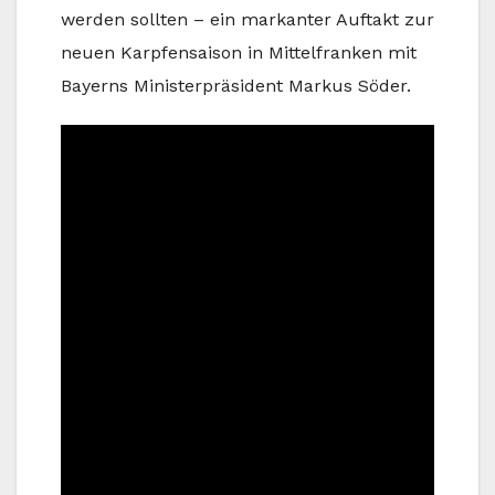
werden sollten – ein markanter Auftakt zur
neuen Karpfensaison in Mittelfranken mit
Bayerns Ministerpräsident Markus Söder.