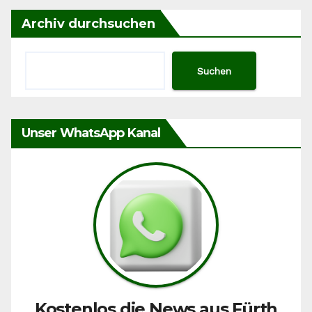
Archiv durchsuchen
Suchen
Unser WhatsApp Kanal
Kostenlos die News aus Fürth