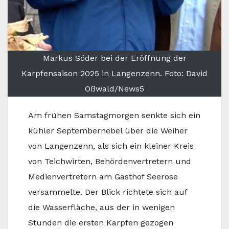
Markus Söder bei der Eröffnung der
Karpfensaison 2025 in Langenzenn. Foto: David
Oßwald/News5
Am frühen Samstagmorgen senkte sich ein
kühler Septembernebel über die Weiher
von Langenzenn, als sich ein kleiner Kreis
von Teichwirten, Behördenvertretern und
Medienvertretern am Gasthof Seerose
versammelte. Der Blick richtete sich auf
die Wasserfläche, aus der in wenigen
Stunden die ersten Karpfen gezogen