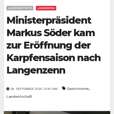
LANDKREIS FÜRTH
LANGENZENN
Ministerpräsident
Markus Söder kam
zur Eröffnung der
Karpfensaison nach
Langenzenn
,
Gastronomie
28. SEPTEMBER 2025, 12:16 UHR
Landwirtschaft