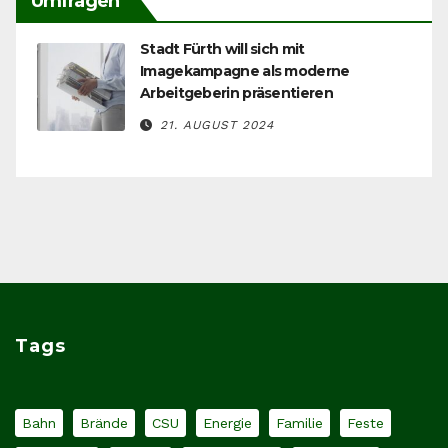
Umfragen
Stadt Fürth will sich mit
Imagekampagne als moderne
Arbeitgeberin präsentieren
21. AUGUST 2024
Tags
Bahn
Brände
CSU
Energie
Familie
Feste