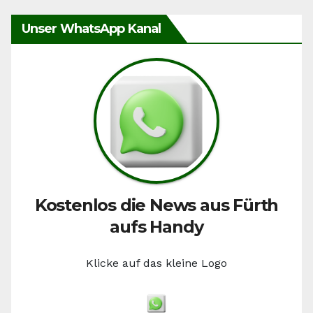
Unser WhatsApp Kanal
Kostenlos die News aus Fürth
aufs Handy
Klicke auf das kleine Logo