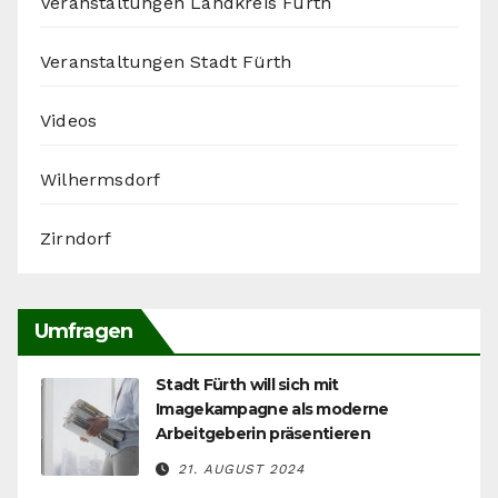
Veranstaltungen Landkreis Fürth
Veranstaltungen Stadt Fürth
Videos
Wilhermsdorf
Zirndorf
Umfragen
Stadt Fürth will sich mit
Imagekampagne als moderne
Arbeitgeberin präsentieren
21. AUGUST 2024