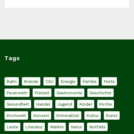
Tags
Bahn
Brände
CSU
Energie
Familie
Feste
Feuerwehr
Freizeit
Gastronomie
Geschichte
Gesundheit
Handel
Jugend
Kinder
Kirche
Kirchweih
Konzert
Kriminalität
Kultur
Kunst
Leute
Literatur
Märkte
Natur
Notfälle