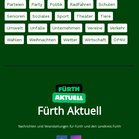
Parteien
Party
Politik
Radfahren
Schulen
Senioren
Soziales
Sport
Theater
Tiere
Umwelt
Unfälle
Unternehmen
Vereine
Verkehr
Wahlen
Weihnachten
Wetter
Wirtschaft
ÖPNV
Fürth Aktuell
Nachrichten und Veranstaltungen für Fürth und den Landkreis Fürth