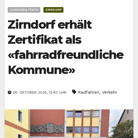
LANDKREIS FÜRTH
ZIRNDORF
Zirndorf erhält
Zertifikat als
«fahrradfreundliche
Kommune»
,
Radfahren
Verkehr
28. OKTOBER 2025, 12:40 UHR