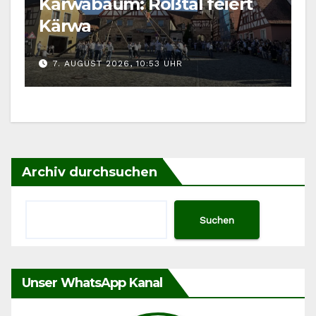
Kärwabaum: Roßtal feiert
Kärwa
7. AUGUST 2026, 10:53 UHR
Archiv durchsuchen
Suchen
Unser WhatsApp Kanal