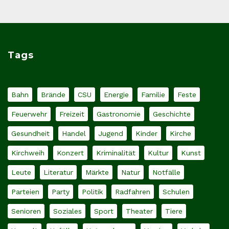
Tags
Bahn
Brände
CSU
Energie
Familie
Feste
Feuerwehr
Freizeit
Gastronomie
Geschichte
Gesundheit
Handel
Jugend
Kinder
Kirche
Kirchweih
Konzert
Kriminalität
Kultur
Kunst
Leute
Literatur
Märkte
Natur
Notfälle
Parteien
Party
Politik
Radfahren
Schulen
Senioren
Soziales
Sport
Theater
Tiere