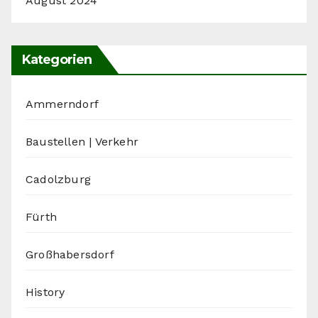
August 2024
Kategorien
Ammerndorf
Baustellen | Verkehr
Cadolzburg
Fürth
Großhabersdorf
History