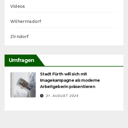
Videos
Wilhermsdorf
Zirndorf
Umfragen
Stadt Fürth will sich mit
Imagekampagne als moderne
Arbeitgeberin präsentieren
21. AUGUST 2024