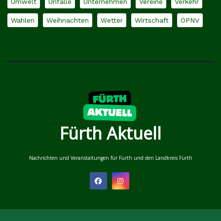
Umwelt
Unfälle
Unternehmen
Vereine
Verkehr
Wahlen
Weihnachten
Wetter
Wirtschaft
ÖPNV
Fürth Aktuell
Nachrichten und Veranstaltungen für Fürth und den Landkreis Fürth