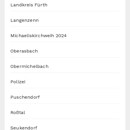
Landkreis Fürth
Langenzenn
Michaeliskirchweih 2024
Oberasbach
Obermichelbach
Polizei
Puschendorf
Roßtal
Seukendorf