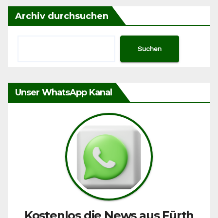
Archiv durchsuchen
Suchen
Unser WhatsApp Kanal
Kostenlos die News aus Fürth