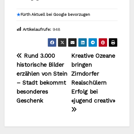
★
Fürth Aktuell bei Google bevorzugen
Artikelaufrufe:
948
Beitragsnavigation
Rund 3.000
Kreative Ozeane
historische Bilder
bringen
erzählen von Stein
Zirndorfer
– Stadt bekommt
Realschülern
besonderes
Erfolg bei
Geschenk
«jugend creativ»