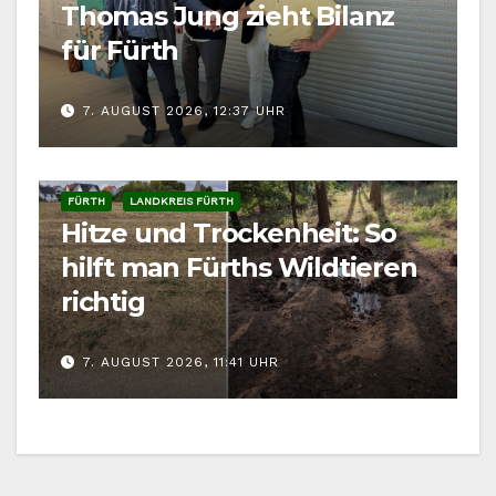
Thomas Jung zieht Bilanz
für Fürth
7. AUGUST 2026, 12:37 UHR
FÜRTH
LANDKREIS FÜRTH
Hitze und Trockenheit: So
hilft man Fürths Wildtieren
richtig
7. AUGUST 2026, 11:41 UHR