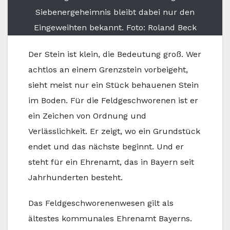
Siebenergeheimnis bleibt dabei nur den
Eingeweihten bekannt. Foto: Roland Beck
Der Stein ist klein, die Bedeutung groß. Wer
achtlos an einem Grenzstein vorbeigeht,
sieht meist nur ein Stück behauenen Stein
im Boden. Für die Feldgeschworenen ist er
ein Zeichen von Ordnung und
Verlässlichkeit. Er zeigt, wo ein Grundstück
endet und das nächste beginnt. Und er
steht für ein Ehrenamt, das in Bayern seit
Jahrhunderten besteht.
Das Feldgeschworenenwesen gilt als
ältestes kommunales Ehrenamt Bayerns.