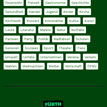
Feuerwehr
Freizeit
Gastronomie
Geschichte
Gesundheit
Handel
Jugend
Kinder
Kirche
Kirchweih
Konzert
Kriminalität
Kultur
Kunst
Leute
Literatur
Märkte
Natur
Notfälle
Parteien
Party
Politik
Radfahren
Schulen
Senioren
Soziales
Sport
Theater
Tiere
Umwelt
Unfälle
Unternehmen
Vereine
Verkehr
Wahlen
Weihnachten
Wetter
Wirtschaft
ÖPNV