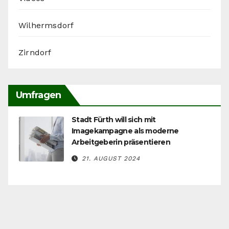
Wilhermsdorf
Zirndorf
Umfragen
Stadt Fürth will sich mit
Imagekampagne als moderne
Arbeitgeberin präsentieren
21. AUGUST 2024