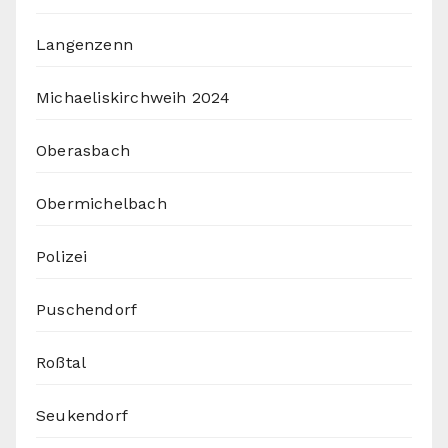
Langenzenn
Michaeliskirchweih 2024
Oberasbach
Obermichelbach
Polizei
Puschendorf
Roßtal
Seukendorf