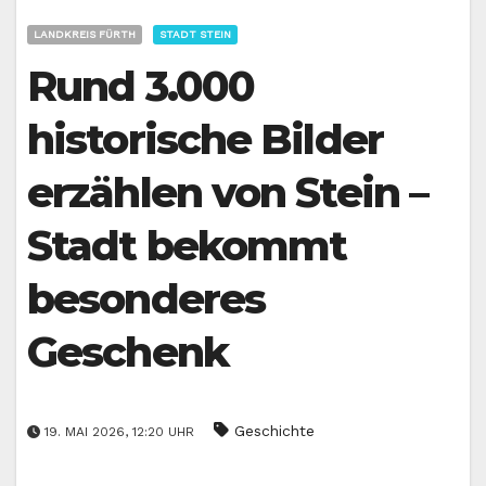
LANDKREIS FÜRTH
STADT STEIN
Rund 3.000
historische Bilder
erzählen von Stein –
Stadt bekommt
besonderes
Geschenk
Geschichte
19. MAI 2026, 12:20 UHR