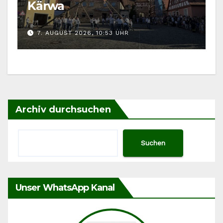
Kärwa
7. AUGUST 2026, 10:53 UHR
Archiv durchsuchen
Suchen
Unser WhatsApp Kanal