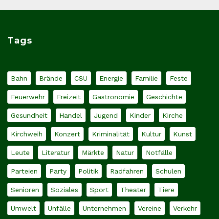
Tags
Bahn
Brände
CSU
Energie
Familie
Feste
Feuerwehr
Freizeit
Gastronomie
Geschichte
Gesundheit
Handel
Jugend
Kinder
Kirche
Kirchweih
Konzert
Kriminalität
Kultur
Kunst
Leute
Literatur
Märkte
Natur
Notfälle
Parteien
Party
Politik
Radfahren
Schulen
Senioren
Soziales
Sport
Theater
Tiere
Umwelt
Unfälle
Unternehmen
Vereine
Verkehr