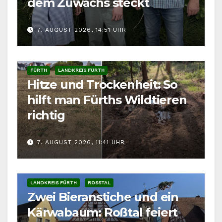
dem Zuwachs steckt
7. AUGUST 2026, 14:51 UHR
FÜRTH
LANDKREIS FÜRTH
Hitze und Trockenheit: So
hilft man Fürths Wildtieren
richtig
7. AUGUST 2026, 11:41 UHR
LANDKREIS FÜRTH
ROSSTAL
Zwei Bieranstiche und ein
Kärwabaum: Roßtal feiert