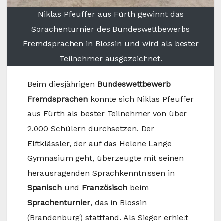
Niklas Pfeuffer aus Fürth gewinnt das
Sprachenturnier des Bundeswettbewerbs
Fremdsprachen in Blossin und wird als bester
Teilnehmer ausgezeichnet.
Beim diesjährigen
Bundeswettbewerb
Fremdsprachen
konnte sich Niklas Pfeuffer
aus Fürth als bester Teilnehmer von über
2.000 Schülern durchsetzen. Der
Elftklässler, der auf das Helene Lange
Gymnasium geht, überzeugte mit seinen
herausragenden Sprachkenntnissen in
Spanisch
und
Französisch
beim
Sprachenturnier
, das in Blossin
(Brandenburg) stattfand. Als Sieger erhielt