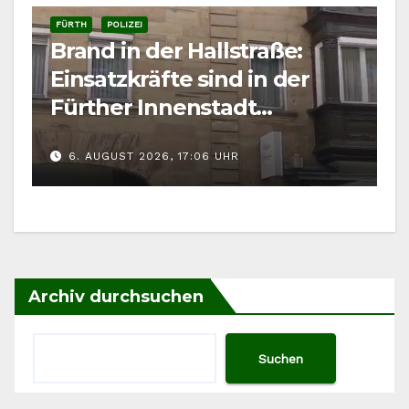
FÜRTH
POLIZEI
Brand in der Hallstraße:
Einsatzkräfte sind in der
Fürther Innenstadt
gefordert
6. AUGUST 2026, 17:06 UHR
Archiv durchsuchen
Suchen