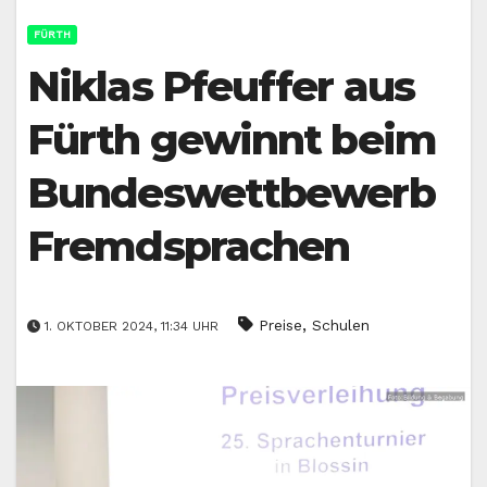
FÜRTH
Niklas Pfeuffer aus
Fürth gewinnt beim
Bundeswettbewerb
Fremdsprachen
,
Preise
Schulen
1. OKTOBER 2024, 11:34 UHR