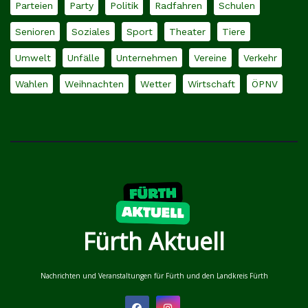
Parteien
Party
Politik
Radfahren
Schulen
Senioren
Soziales
Sport
Theater
Tiere
Umwelt
Unfälle
Unternehmen
Vereine
Verkehr
Wahlen
Weihnachten
Wetter
Wirtschaft
ÖPNV
Fürth Aktuell
Nachrichten und Veranstaltungen für Fürth und den Landkreis Fürth