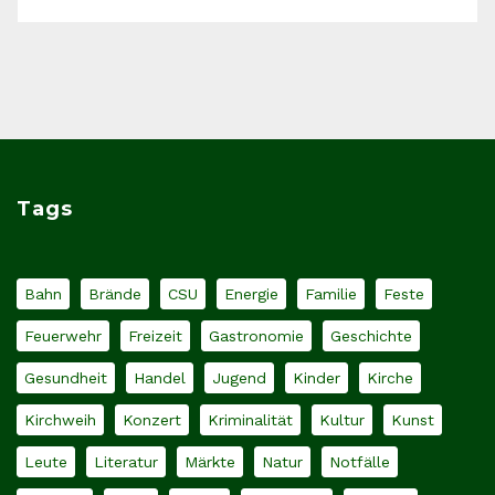
Tags
Bahn
Brände
CSU
Energie
Familie
Feste
Feuerwehr
Freizeit
Gastronomie
Geschichte
Gesundheit
Handel
Jugend
Kinder
Kirche
Kirchweih
Konzert
Kriminalität
Kultur
Kunst
Leute
Literatur
Märkte
Natur
Notfälle