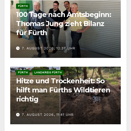
FÜRTH
100 Tage nach Amtsbeginn:
Thomas Jung zieht Bilanz
für Fürth
7. AUGUST 2026, 12:37 UHR
FÜRTH
LANDKREIS FÜRTH
Hitze und Trockenheit: So
hilft man Fürths Wildtieren
richtig
7. AUGUST 2026, 11:41 UHR