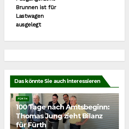
Brunnen ist für
Lastwagen
ausgelegt
Das könnte Sie auch interessieren
FÜRTH
100 Tage nach Amtsbeginn:
Thomas Jung zieht Bilanz
für Fürth