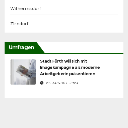
Wilhermsdorf
Zirndorf
Umfragen
Stadt Fürth will sich mit
Imagekampagne als moderne
Arbeitgeberin präsentieren
21. AUGUST 2024