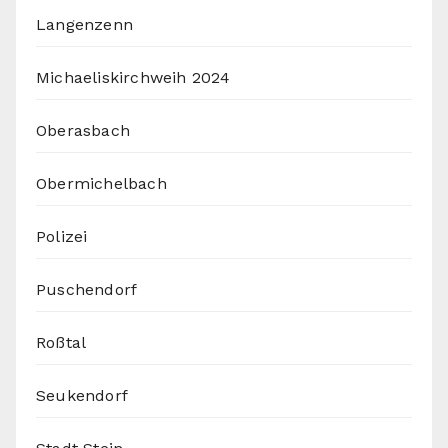
Langenzenn
Michaeliskirchweih 2024
Oberasbach
Obermichelbach
Polizei
Puschendorf
Roßtal
Seukendorf