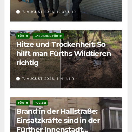
7. AUGUST 2026, 12:37 UHR
FÜRTH
LANDKREIS FÜRTH
Hitze und Trockenheit: So
hilft man Fürths Wildtieren
richtig
7. AUGUST 2026, 11:41 UHR
FÜRTH
POLIZEI
Brand in der Hallstraße:
Einsatzkräfte sind in der
Fürther Innenstadt