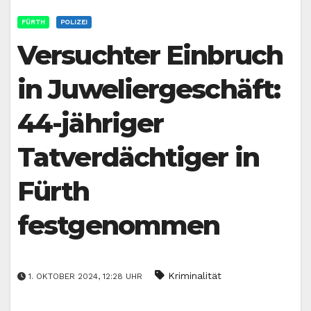
FÜRTH
POLIZEI
Versuchter Einbruch
in Juweliergeschäft:
44-jähriger
Tatverdächtiger in
Fürth
festgenommen
Kriminalität
1. OKTOBER 2024, 12:28 UHR