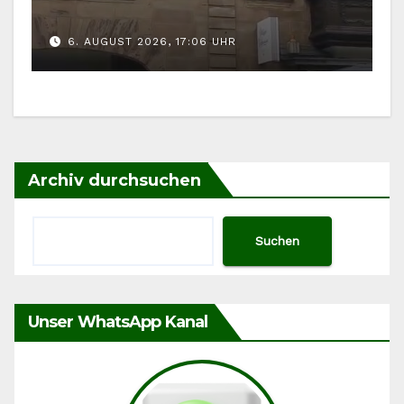
gefordert
6. AUGUST 2026, 17:06 UHR
Archiv durchsuchen
Suchen
Unser WhatsApp Kanal