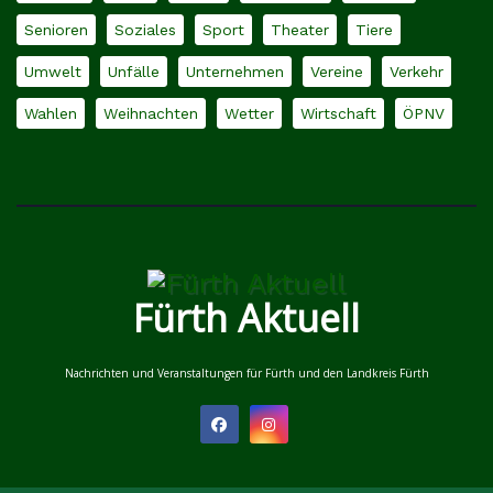
Senioren
Soziales
Sport
Theater
Tiere
Umwelt
Unfälle
Unternehmen
Vereine
Verkehr
Wahlen
Weihnachten
Wetter
Wirtschaft
ÖPNV
Fürth Aktuell
Nachrichten und Veranstaltungen für Fürth und den Landkreis Fürth