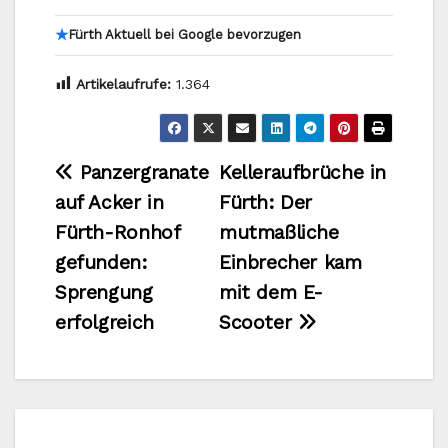
★
Fürth Aktuell bei Google bevorzugen
Artikelaufrufe:
1.364
Beitragsnavigation
Panzergranate
Kelleraufbrüche in
auf Acker in
Fürth: Der
Fürth-Ronhof
mutmaßliche
gefunden:
Einbrecher kam
Sprengung
mit dem E-
erfolgreich
Scooter