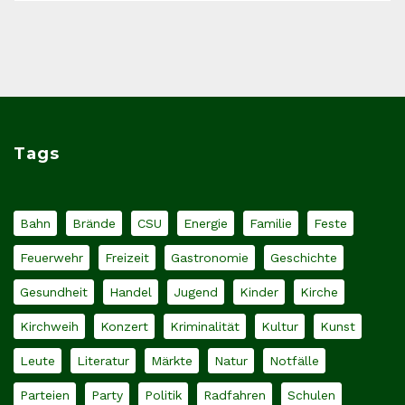
Tags
Bahn
Brände
CSU
Energie
Familie
Feste
Feuerwehr
Freizeit
Gastronomie
Geschichte
Gesundheit
Handel
Jugend
Kinder
Kirche
Kirchweih
Konzert
Kriminalität
Kultur
Kunst
Leute
Literatur
Märkte
Natur
Notfälle
Parteien
Party
Politik
Radfahren
Schulen