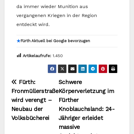
da immer wieder Munition aus
vergangenen Kriegen in der Region
entdeckt wird.
★
Fürth Aktuell bei Google bevorzugen
Artikelaufrufe:
1.450
Beitragsnavigation
Fürth:
Schwere
Fronmüllerstraße
Körperverletzung im
wird verengt –
Fürther
Neubau der
Knoblauchsland: 24-
Volksbücherei
Jähriger erleidet
massive