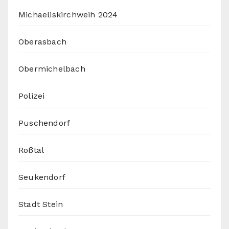
Michaeliskirchweih 2024
Oberasbach
Obermichelbach
Polizei
Puschendorf
Roßtal
Seukendorf
Stadt Stein