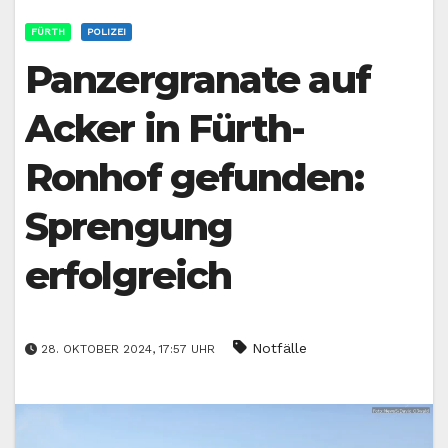
FÜRTH
POLIZEI
Panzergranate auf
Acker in Fürth-
Ronhof gefunden:
Sprengung
erfolgreich
Notfälle
28. OKTOBER 2024, 17:57 UHR