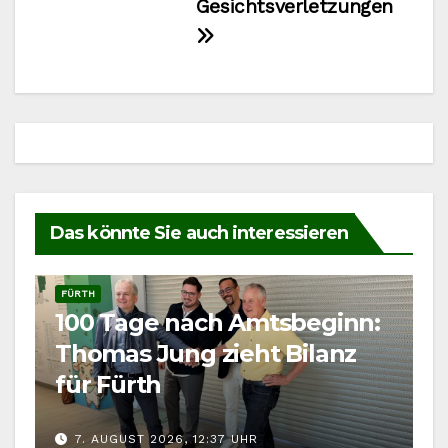
Gesichtsverletzungen
Das könnte Sie auch interessieren
FÜRTH
100 Tage nach Amtsbeginn:
Thomas Jung zieht Bilanz
für Fürth
7. AUGUST 2026, 12:37 UHR