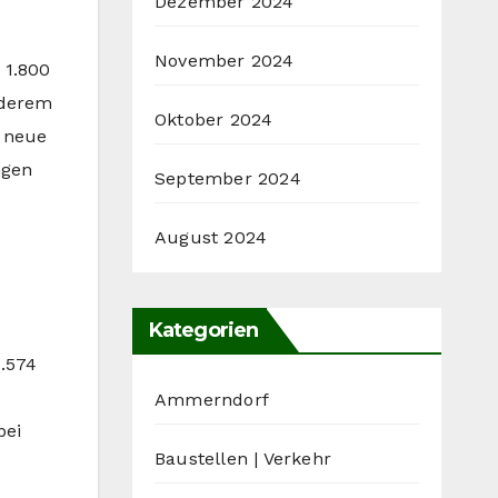
Dezember 2024
November 2024
 1.800
anderem
Oktober 2024
 neue
ngen
September 2024
August 2024
Kategorien
1.574
Ammerndorf
bei
Baustellen | Verkehr