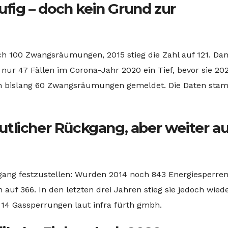
ig – doch kein Grund zur
ch 100 Zwangsräumungen, 2015 stieg die Zahl auf 121. Da
 nur 47 Fällen im Corona-Jahr 2020 ein Tief, bevor sie 20
den bislang 60 Zwangsräumungen gemeldet. Die Daten st
tlicher Rückgang, aber weiter au
gang festzustellen: Wurden 2014 noch 843 Energiesperre
h auf 366. In den letzten drei Jahren stieg sie jedoch wied
 14 Gassperrungen laut infra fürth gmbh.