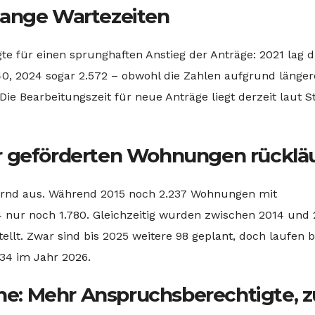
lange Wartezeiten
e für einen sprunghaften Anstieg der Anträge: 2021 lag d
840, 2024 sogar 2.572 – obwohl die Zahlen aufgrund länger
Die Bearbeitungszeit für neue Anträge liegt derzeit laut S
r geförderten Wohnungen rückläu
ternd aus. Während 2015 noch 2.237 Wohnungen mit
24 nur noch 1.780. Gleichzeitig wurden zwischen 2014 und
ellt. Zwar sind bis 2025 weitere 98 geplant, doch laufen b
134 im Jahr 2026.
: Mehr Anspruchsberechtigte, z