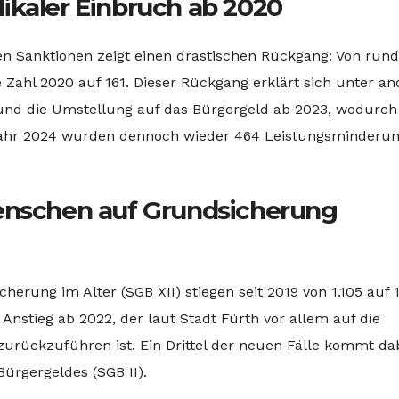
ikaler Einbruch ab 2020
n Sanktionen zeigt einen drastischen Rückgang: Von rund
ie Zahl 2020 auf 161. Dieser Rückgang erklärt sich unter 
nd die Umstellung auf das Bürgergeld ab 2023, wodurch
Jahr 2024 wurden dennoch wieder 464 Leistungsminderu
Menschen auf Grundsicherung
herung im Alter (SGB XII) stiegen seit 2019 von 1.105 auf 
r Anstieg ab 2022, der laut Stadt Fürth vor allem auf die
urückzuführen ist. Ein Drittel der neuen Fälle kommt da
ürgergeldes (SGB II).