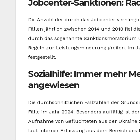
Jobcenter-Sanktionen: Rad
Die Anzahl der durch das Jobcenter verhängte
Fällen jährlich zwischen 2014 und 2018 fiel d
durch das sogenannte Sanktionsmoratorium u
Regeln zur Leistungsminderung greifen. Im 
festgestellt.
Sozialhilfe: Immer mehr 
angewiesen
Die durchschnittlichen Fallzahlen der Grundsic
Fälle im Jahr 2024. Besonders auffällig ist de
Aufnahme von Geflüchteten aus der Ukraine z
laut interner Erfassung aus dem Bereich des B