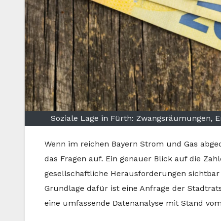
Soziale Lage in Fürth: Zwangsräumungen, En
Wenn im reichen Bayern Strom und Gas abged
das Fragen auf. Ein genauer Blick auf die Zah
gesellschaftliche Herausforderungen sichtba
Grundlage dafür ist eine Anfrage der Stadtra
eine umfassende Datenanalyse mit Stand vom 