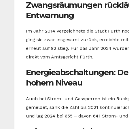
Zwangsräumungen rückläuf
Entwarnung
Im Jahr 2014 verzeichnete die Stadt Fürth no
ging sie zwar insgesamt zurück, erreichte mit
erneut auf 92 stieg. Für das Jahr 2024 wur
direkt vom Amtsgericht Fürth.
Energieabschaltungen: Deu
hohem Niveau
Auch bei Strom- und Gassperren ist ein Rück
gemeldet, sank die Zahl bis 2021 kontinuierlic
und lag 2024 bei 655 – davon 641 Strom- und