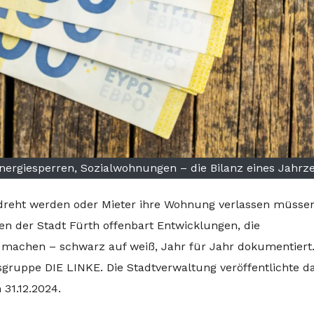
ergiesperren, Sozialwohnungen – die Bilanz eines Jahrz
reht werden oder Mieter ihre Wohnung verlassen müssen,
len der Stadt Fürth offenbart Entwicklungen, die
r machen – schwarz auf weiß, Jahr für Jahr dokumentiert
tsgruppe DIE LINKE. Die Stadtverwaltung veröffentlichte d
31.12.2024.