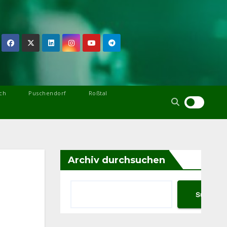
ch
Puschendorf
Roßtal
Archiv durchsuchen
Suchen