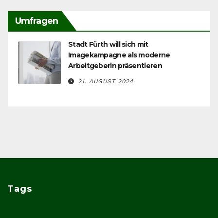
Umfragen
Stadt Fürth will sich mit
Imagekampagne als moderne
Arbeitgeberin präsentieren
21. AUGUST 2024
Tags