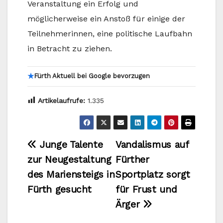
Veranstaltung ein Erfolg und
möglicherweise ein Anstoß für einige der
Teilnehmerinnen, eine politische Laufbahn
in Betracht zu ziehen.
★
Fürth Aktuell bei Google bevorzugen
Artikelaufrufe:
1.335
Beitragsnavigation
Junge Talente
Vandalismus auf
zur Neugestaltung
Fürther
des Mariensteigs in
Sportplatz sorgt
Fürth gesucht
für Frust und
Ärger