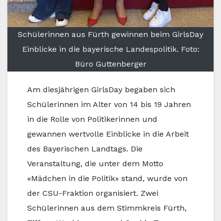
Schülerinnen aus Fürth gewinnen beim GirlsDay
Einblicke in die bayerische Landespolitik. Foto:
Büro Guttenberger
Am diesjährigen GirlsDay begaben sich
Schülerinnen im Alter von 14 bis 19 Jahren
in die Rolle von Politikerinnen und
gewannen wertvolle Einblicke in die Arbeit
des Bayerischen Landtags. Die
Veranstaltung, die unter dem Motto
«Mädchen in die Politik» stand, wurde von
der CSU-Fraktion organisiert. Zwei
Schülerinnen aus dem Stimmkreis Fürth,