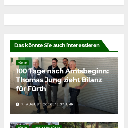
Das könnte Sie auch interessieren
FÜRTH
100 Tage nach Amtsbeginn:
Thomas Jung zieht Bilanz
für Fürth
7. AUGUST 2026, 12:37 UHR
FÜRTH
LANDKREIS FÜRTH