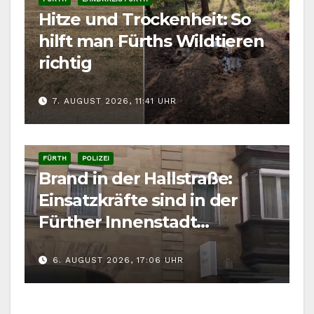
Hitze und Trockenheit: So
hilft man Fürths Wildtieren
richtig
7. AUGUST 2026, 11:41 UHR
FÜRTH
POLIZEI
Brand in der Hallstraße:
Einsatzkräfte sind in der
Fürther Innenstadt
gefordert
6. AUGUST 2026, 17:06 UHR