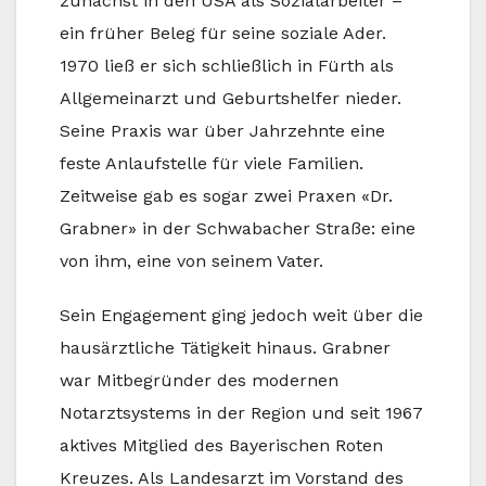
zunächst in den USA als Sozialarbeiter –
ein früher Beleg für seine soziale Ader.
1970 ließ er sich schließlich in Fürth als
Allgemeinarzt und Geburtshelfer nieder.
Seine Praxis war über Jahrzehnte eine
feste Anlaufstelle für viele Familien.
Zeitweise gab es sogar zwei Praxen «Dr.
Grabner» in der Schwabacher Straße: eine
von ihm, eine von seinem Vater.
Sein Engagement ging jedoch weit über die
hausärztliche Tätigkeit hinaus. Grabner
war Mitbegründer des modernen
Notarztsystems in der Region und seit 1967
aktives Mitglied des Bayerischen Roten
Kreuzes. Als Landesarzt im Vorstand des