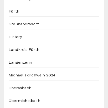
Fürth
Großhabersdorf
History
Landkreis Fürth
Langenzenn
Michaeliskirchweih 2024
Oberasbach
Obermichelbach