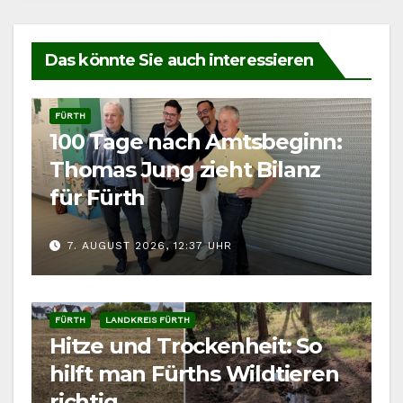
Das könnte Sie auch interessieren
FÜRTH
100 Tage nach Amtsbeginn:
Thomas Jung zieht Bilanz
für Fürth
7. AUGUST 2026, 12:37 UHR
FÜRTH
LANDKREIS FÜRTH
Hitze und Trockenheit: So
hilft man Fürths Wildtieren
richtig