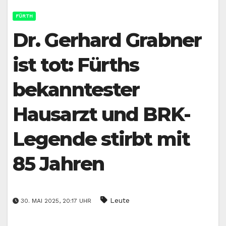
FÜRTH
Dr. Gerhard Grabner
ist tot: Fürths
bekanntester
Hausarzt und BRK-
Legende stirbt mit
85 Jahren
Leute
30. MAI 2025, 20:17 UHR