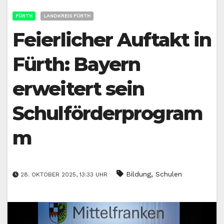
FÜRTH
LANDKREIS FÜRTH
Feierlicher Auftakt in
Fürth: Bayern
erweitert sein
Schulförderprogram
m
,
Bildung
Schulen
28. OKTOBER 2025, 13:33 UHR