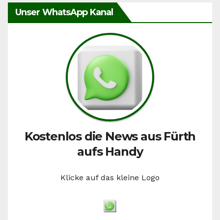
Unser WhatsApp Kanal
Kostenlos die News aus Fürth
aufs Handy
Klicke auf das kleine Logo