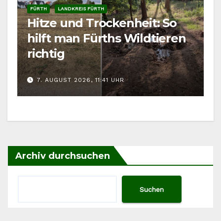
FÜRTH
LANDKREIS FÜRTH
Hitze und Trockenheit: So
hilft man Fürths Wildtieren
richtig
7. AUGUST 2026, 11:41 UHR
Archiv durchsuchen
Suchen