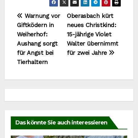
Beitragsnavigation
Warnung vor
Oberasbach kürt
Giftködern in
neues Christkind:
Weiherhof:
15-jährige Violet
Aushang sorgt
Walter übernimmt
für Angst bei
für zwei Jahre
Tierhaltern
Das könnte Sie auch interessieren