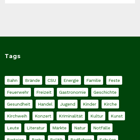
Tags
Bahn
Brände
CSU
Energie
Familie
Feste
Feuerwehr
Freizeit
Gastronomie
Geschichte
Gesundheit
Handel
Jugend
Kinder
Kirche
Kirchweih
Konzert
Kriminalität
Kultur
Kunst
Leute
Literatur
Märkte
Natur
Notfälle
Parteien
Party
Politik
Radfahren
Schulen