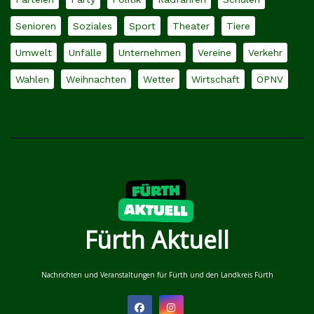
Senioren
Soziales
Sport
Theater
Tiere
Umwelt
Unfälle
Unternehmen
Vereine
Verkehr
Wahlen
Weihnachten
Wetter
Wirtschaft
ÖPNV
Fürth Aktuell
Nachrichten und Veranstaltungen für Fürth und den Landkreis Fürth