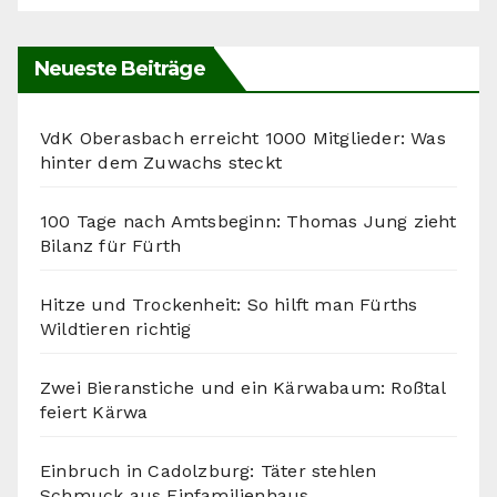
Neueste Beiträge
VdK Oberasbach erreicht 1000 Mitglieder: Was
hinter dem Zuwachs steckt
100 Tage nach Amtsbeginn: Thomas Jung zieht
Bilanz für Fürth
Hitze und Trockenheit: So hilft man Fürths
Wildtieren richtig
Zwei Bieranstiche und ein Kärwabaum: Roßtal
feiert Kärwa
Einbruch in Cadolzburg: Täter stehlen
Schmuck aus Einfamilienhaus