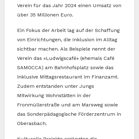
Verein für das Jahr 2024 einen Umsatz von
über 35 Millionen Euro.
Ein Fokus der Arbeit lag auf der Schaffung
von Einrichtungen, die Inklusion im Alltag
sichtbar machen. Als Beispiele nennt der
Verein das «Ludwigscafé» (ehemals Café
SAMOCCA) am Bahnhofsplatz sowie das
inklusive Mittagsrestaurant im Finanzamt.
Zudem entstanden unter Jungs
Mitwirkung Wohnstätten in der
Fronmüllerstraße und am Marsweg sowie
das Sonderpädagogische Förderzentrum in
Oberasbach.
Kulturelle Projekte ergänzten die