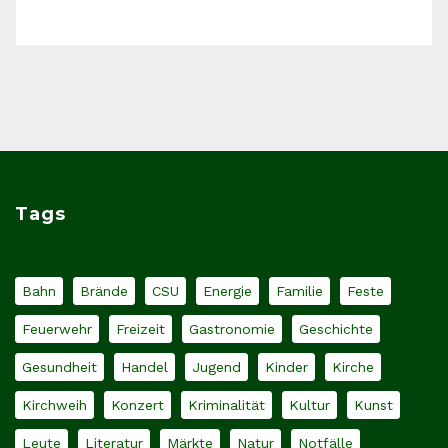
Tags
Bahn
Brände
CSU
Energie
Familie
Feste
Feuerwehr
Freizeit
Gastronomie
Geschichte
Gesundheit
Handel
Jugend
Kinder
Kirche
Kirchweih
Konzert
Kriminalität
Kultur
Kunst
Leute
Literatur
Märkte
Natur
Notfälle