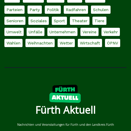
Parteien
Party
Politik
Radfahren
Schulen
Senioren
Soziales
Sport
Theater
Tiere
Umwelt
Unfälle
Unternehmen
Vereine
Verkehr
Wahlen
Weihnachten
Wetter
Wirtschaft
ÖPNV
Fürth Aktuell
Nachrichten und Veranstaltungen für Fürth und den Landkreis Fürth