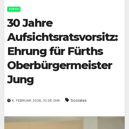
FÜRTH
30 Jahre
Aufsichtsratsvorsitz:
Ehrung für Fürths
Oberbürgermeister
Jung
Soziales
4. FEBRUAR 2026, 10:28 UHR