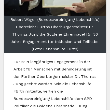
Robert Wäger (Bundesvereinigung Lebenshilfe)
überreicht Fürths Oberbürgermeister Dr.
Thomas Jung die Goldene Ehrennadel für 30
Jahre Engagement für Inklusion und Teilhabe.
(Foto: Lebenshilfe Fürth)
Für sein langjähriges Engagement in der
Arbeit für Menschen mit Behinderung ist
der Fürther Oberbürgermeister Dr. Thomas
Jung geehrt worden. Wie die Lebenshilfe
Fürth mitteilte, verlieh die
Bundesvereinigung Lebenshilfe dem SPD-
Politiker die Goldene Ehrennadel. Jung