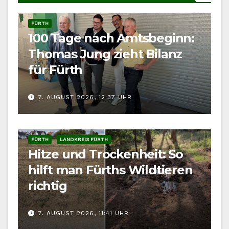
FÜRTH
100 Tage nach Amtsbeginn:
Thomas Jung zieht Bilanz
für Fürth
7. AUGUST 2026, 12:37 UHR
FÜRTH
LANDKREIS FÜRTH
Hitze und Trockenheit: So
hilft man Fürths Wildtieren
richtig
7. AUGUST 2026, 11:41 UHR