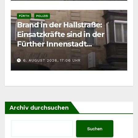
FÜRTH
POLIZEI
Brand in der Hallstraße:
Einsatzkräfte sind in der
Fürther Innenstadt
gefordert
6. AUGUST 2026, 17:06 UHR
Archiv durchsuchen
Suchen