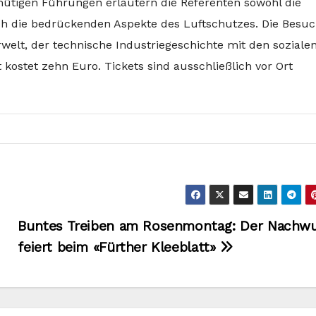
nütigen Führungen erläutern die Referenten sowohl die
ch die bedrückenden Aspekte des Luftschutzes. Die Besu
rwelt, der technische Industriegeschichte mit den soziale
tt kostet zehn Euro. Tickets sind ausschließlich vor Ort
Buntes Treiben am Rosenmontag: Der Nachw
feiert beim «Fürther Kleeblatt»