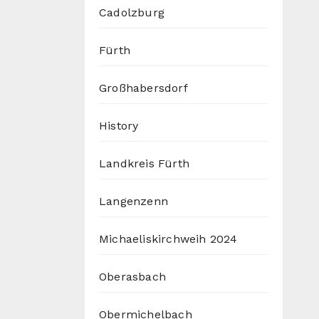
Cadolzburg
Fürth
Großhabersdorf
History
Landkreis Fürth
Langenzenn
Michaeliskirchweih 2024
Oberasbach
Obermichelbach