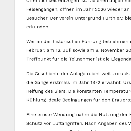
Öffentlichkeit entzogen ist. Die ehemaligen K
Felsengängen, öffnen im Jahr 2026 wieder an 
Besucher. Der Verein Untergrund Fürth e.V. biet
erkunden.
Wer an der historischen Führung teilnehmen m
Februar, am 12. Juli sowie am 8. November 202
Treffpunkt für die Teilnehmer ist die Liegend
Die Geschichte der Anlage reicht weit zurück
die Gänge erstmals im Jahr 1872 erwähnt. Ur
Reifung des Biers. Die konstanten Temperatur
Kühlung ideale Bedingungen für den Braupro
Eine ernste Wendung nahm die Nutzung der Ke
Schutz vor Luftangriffen. Nach Angaben des V