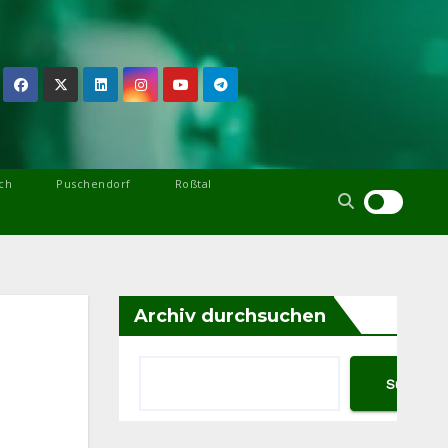
ch
Puschendorf
Roßtal
Archiv durchsuchen
Suchen