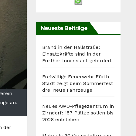
Neueste Beiträge
Brand in der Hallstraße:
Einsatzkräfte sind in der
Fürther Innenstadt gefordert
Freiwillige Feuerwehr Fürth
Stadt zeigt beim Sommerfest
drei neue Fahrzeuge
Verein
änge an.
Neues AWO-Pflegezentrum in
Zirndorf: 157 Plätze sollen bis
2028 entstehen
n der
Mehr als 30 Veranstaltungen