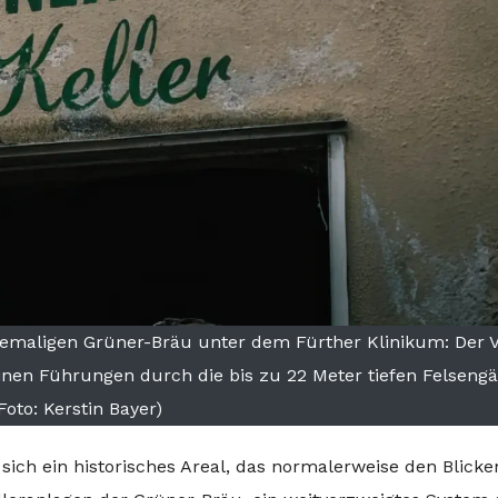
 ehemaligen Grüner-Bräu unter dem Fürther Klinikum: Der 
minen Führungen durch die bis zu 22 Meter tiefen Felseng
Foto: Kerstin Bayer)
 sich ein historisches Areal, das normalerweise den Blicke