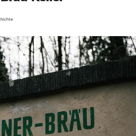
hichte