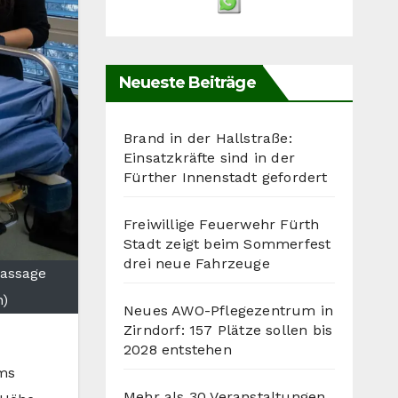
Neueste Beiträge
Brand in der Hallstraße:
Einsatzkräfte sind in der
Fürther Innenstadt gefordert
Freiwillige Feuerwehr Fürth
Stadt zeigt beim Sommerfest
drei neue Fahrzeuge
massage
h)
Neues AWO-Pflegezentrum in
Zirndorf: 157 Plätze sollen bis
2028 entstehen
ums
Mehr als 30 Veranstaltungen