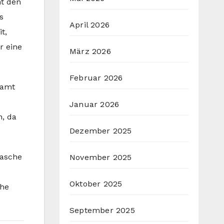
nt den
s
April 2026
t,
r eine
März 2026
Februar 2026
samt
Januar 2026
h, da
Dezember 2025
tasche
November 2025
Oktober 2025
che
September 2025