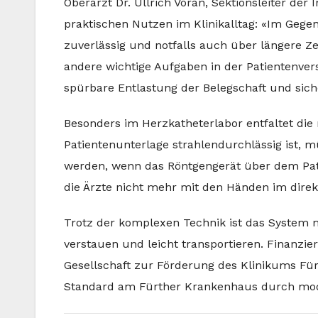
Oberarzt Dr. Ullrich Voran, Sektionsleiter der
praktischen Nutzen im Klinikalltag: «Im Geg
zuverlässig und notfalls auch über längere Z
andere wichtige Aufgaben in der Patientenve
spürbare Entlastung der Belegschaft und siche
Besonders im Herzkatheterlabor entfaltet die
Patientenunterlage strahlendurchlässig ist
werden, wenn das Röntgengerät über dem Patie
die Ärzte nicht mehr mit den Händen im dire
Trotz der komplexen Technik ist das System m
verstauen und leicht transportieren. Finanzie
Gesellschaft zur Förderung des Klinikums Für
Standard am Fürther Krankenhaus durch mode