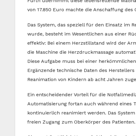
Fürth übernimmt diese lebensrettende Maßn
von 17.850 Euro machte die Anschaffung des 
Das System, das speziell für den Einsatz im Re
wurde, besteht im Wesentlichen aus einer Rüc
effektiv: Bei einem Herzstillstand wird der A
die Maschine die Herzdruckmassage automati
Diese Aufgabe muss bei einer herkömmliche
Ergänzende technische Daten des Herstellers 
Reanimation von Kindern ab acht Jahren zugel
Ein entscheidender Vorteil für die Notfallmed
Automatisierung fortan auch während eines T
kontinuierlich reanimiert werden. Das Syste
freien Zugang zum Oberkörper des Patienten.