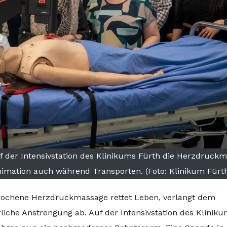
der Intensivstation des Klinikums Fürth die Herzdruck
nimation auch während Transporten. (Foto: Klinikum Fürt
brochene Herzdruckmassage rettet Leben, verlangt dem
iche Anstrengung ab. Auf der Intensivstation des Klinik