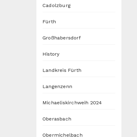
Cadolzburg
Fürth
Großhabersdorf
History
Landkreis Fürth
Langenzenn
Michaeliskirchweih 2024
Oberasbach
Obermichelbach