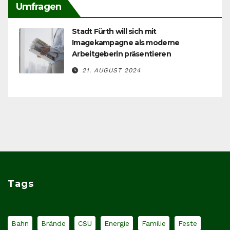
Umfragen
Stadt Fürth will sich mit
Imagekampagne als moderne
Arbeitgeberin präsentieren
21. AUGUST 2024
Tags
Bahn
Brände
CSU
Energie
Familie
Feste