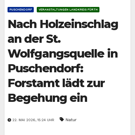
PUSCHENDORF
VERANSTALTUNGEN LANDKREIS FÜRTH
Nach Holzeinschlag
an der St.
Wolfgangsquelle in
Puschendorf:
Forstamt lädt zur
Begehung ein
Natur
22. MAI 2026, 15:24 UHR