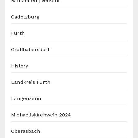
Baustellen | Verkehr
Cadolzburg
Fürth
Großhabersdorf
History
Landkreis Fürth
Langenzenn
Michaeliskirchweih 2024
Oberasbach