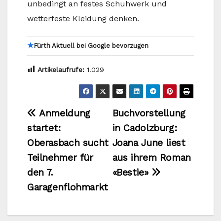
unbedingt an festes Schuhwerk und
wetterfeste Kleidung denken.
★
Fürth Aktuell bei Google bevorzugen
Artikelaufrufe:
1.029
Beitragsnavigation
Anmeldung
Buchvorstellung
startet:
in Cadolzburg:
Oberasbach sucht
Joana June liest
Teilnehmer für
aus ihrem Roman
den 7.
«Bestie»
Garagenflohmarkt