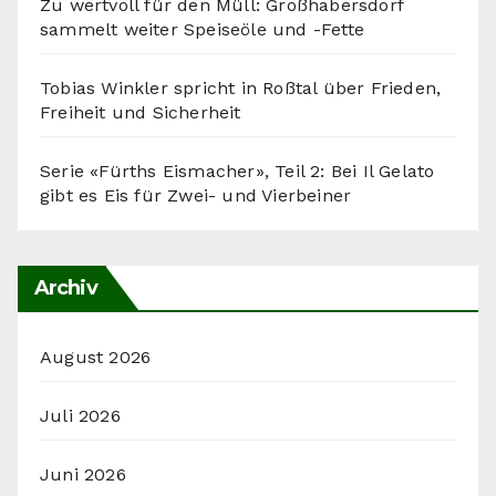
Zu wertvoll für den Müll: Großhabersdorf
sammelt weiter Speiseöle und -Fette
Tobias Winkler spricht in Roßtal über Frieden,
Freiheit und Sicherheit
Serie «Fürths Eismacher», Teil 2: Bei Il Gelato
gibt es Eis für Zwei- und Vierbeiner
Archiv
August 2026
Juli 2026
Juni 2026