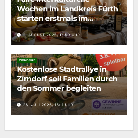
Wochen im Landkreis Fürth
starten erstmals im
September
2. AUGUST 2026, 17:50 UHR
VERANSTALTUNGEN
VERANSTALTUNGEN LANDKREIS FÜRTH
ZIRNDORF
Kostenlose Stadtrallye in
Zirndorf soll Familien durch
den Sommer begleiten
28. JULI 2026, 16:11 UHR