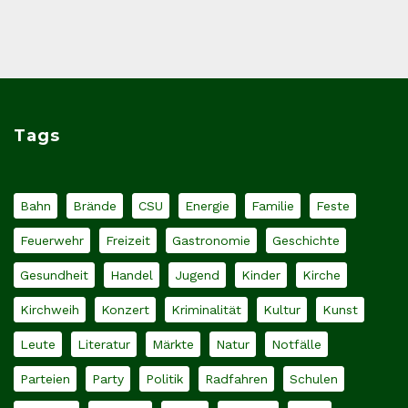
Tags
Bahn
Brände
CSU
Energie
Familie
Feste
Feuerwehr
Freizeit
Gastronomie
Geschichte
Gesundheit
Handel
Jugend
Kinder
Kirche
Kirchweih
Konzert
Kriminalität
Kultur
Kunst
Leute
Literatur
Märkte
Natur
Notfälle
Parteien
Party
Politik
Radfahren
Schulen