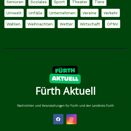
Senioren
Soziales
Sport
Theater
Tiere
Umwelt
Unfälle
Unternehmen
Vereine
Verkehr
Wahlen
Weihnachten
Wetter
Wirtschaft
ÖPNV
Fürth Aktuell
Nachrichten und Veranstaltungen für Fürth und den Landkreis Fürth