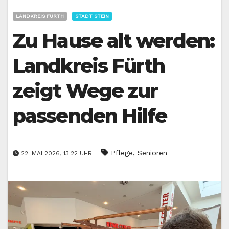
LANDKREIS FÜRTH
STADT STEIN
Zu Hause alt werden:
Landkreis Fürth
zeigt Wege zur
passenden Hilfe
,
Pflege
Senioren
22. MAI 2026, 13:22 UHR