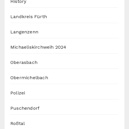
History
Landkreis Fürth
Langenzenn
Michaeliskirchweih 2024
Oberasbach
Obermichelbach
Polizei
Puschendorf
Roßtal