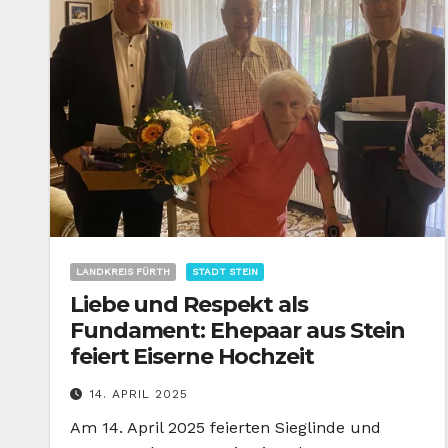
LANDKREIS FÜRTH
STADT STEIN
Liebe und Respekt als
Fundament: Ehepaar aus Stein
feiert Eiserne Hochzeit
14. APRIL 2025
Am 14. April 2025 feierten Sieglinde und