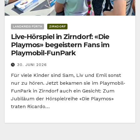
LANDKREIS FÜRTH
ZIRNDORF
Live-Hörspiel in Zirndorf: «Die
Playmos» begeistern Fans im
Playmobil-FunPark
30. JUNI 2026
Für viele Kinder sind Sam, Liv und Emil sonst
nur zu hören. Jetzt bekamen sie im Playmobil-
FunPark in Zirndorf auch ein Gesicht: Zum
Jubiläum der Hörspielreihe «Die Playmos»
traten Ricardo…