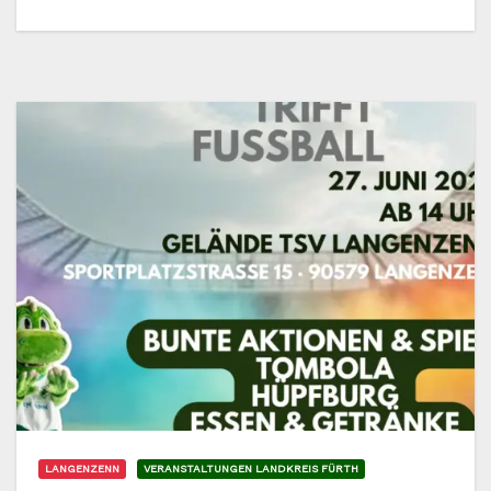
LANGENZENN
VERANSTALTUNGEN LANDKREIS FÜRTH