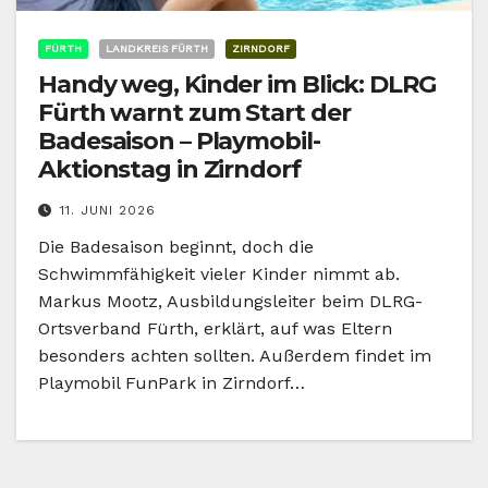
FÜRTH
LANDKREIS FÜRTH
ZIRNDORF
Handy weg, Kinder im Blick: DLRG
Fürth warnt zum Start der
Badesaison – Playmobil-
Aktionstag in Zirndorf
11. JUNI 2026
Die Badesaison beginnt, doch die
Schwimmfähigkeit vieler Kinder nimmt ab.
Markus Mootz, Ausbildungsleiter beim DLRG-
Ortsverband Fürth, erklärt, auf was Eltern
besonders achten sollten. Außerdem findet im
Playmobil FunPark in Zirndorf…