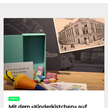
FÜRTH
Mit dem «Kinderkistchen» auf