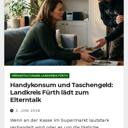
VERANSTALTUNGEN LANDKREIS FÜRTH
Handykonsum und Taschengeld:
Landkreis Fürth lädt zum
Elterntalk
2. JUNI 2026
Wenn an der Kasse im Supermarkt lautstark
verhandelt wird oder es um die tägliche