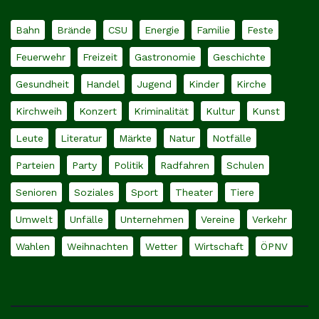
Bahn
Brände
CSU
Energie
Familie
Feste
Feuerwehr
Freizeit
Gastronomie
Geschichte
Gesundheit
Handel
Jugend
Kinder
Kirche
Kirchweih
Konzert
Kriminalität
Kultur
Kunst
Leute
Literatur
Märkte
Natur
Notfälle
Parteien
Party
Politik
Radfahren
Schulen
Senioren
Soziales
Sport
Theater
Tiere
Umwelt
Unfälle
Unternehmen
Vereine
Verkehr
Wahlen
Weihnachten
Wetter
Wirtschaft
ÖPNV