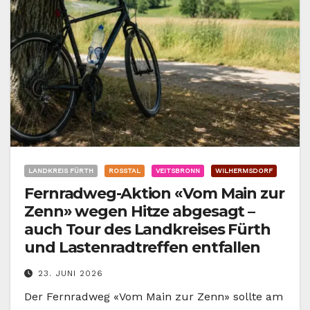
LANDKREIS FÜRTH
ROSSTAL
VEITSBRONN
WILHERMSDORF
Fernradweg-Aktion «Vom Main zur
Zenn» wegen Hitze abgesagt –
auch Tour des Landkreises Fürth
und Lastenradtreffen entfallen
23. JUNI 2026
Der Fernradweg «Vom Main zur Zenn» sollte am