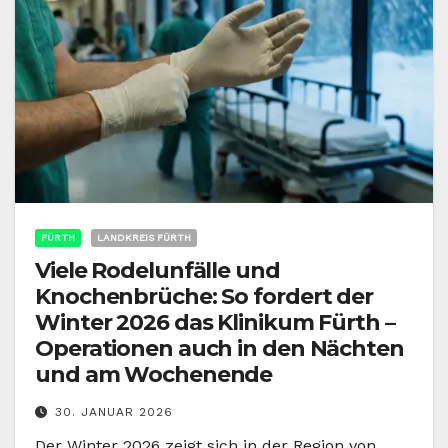
FÜRTH
LANDKREIS FÜRTH
Viele Rodelunfälle und
Knochenbrüche: So fordert der
Winter 2026 das Klinikum Fürth –
Operationen auch in den Nächten
und am Wochenende
30. JANUAR 2026
Der Winter 2026 zeigt sich in der Region von