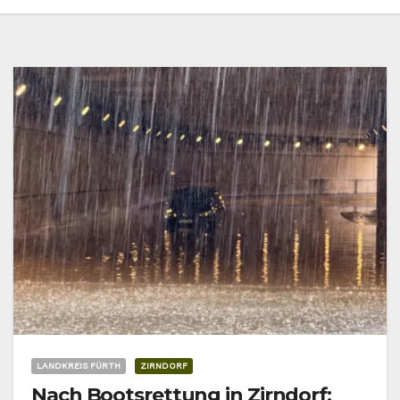
LANDKREIS FÜRTH
ZIRNDORF
Nach Bootsrettung in Zirndorf: