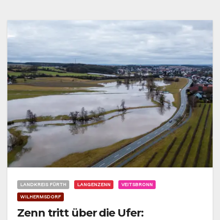
LANDKREIS FÜRTH
LANGENZENN
VEITSBRONN
WILHERMSDORF
Zenn tritt über die Ufer: