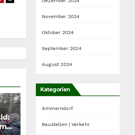
Dezember 2024
November 2024
Oktober 2024
September 2024
August 2024
Kategorien
Ammerndorf
ld:
Baustellen | Verkehr
rmat