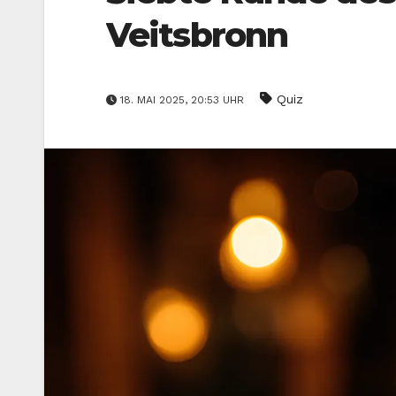
Veitsbronn
Quiz
18. MAI 2025, 20:53 UHR