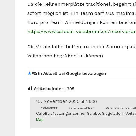
Da die Teilnehmerplätze traditionell begehrt s
sofort möglich ist. Ein Team darf aus maxima
Euro pro Team. Anmeldungen können telefoni
https://www.cafebar-veitsbronn.de/reservieru
Die Veranstalter hoffen, nach der Sommerpaus
Veitsbronn begrüßen zu können.
★
Fürth Aktuell bei Google bevorzugen
Artikelaufrufe:
1.395
15. November 2025
19:00
at
Veitsbronn
Veranstaltungen
Veranstaltungen La
CafeBar, 15, Langenzenner Straße, Siegelsdorf, Veit
Map