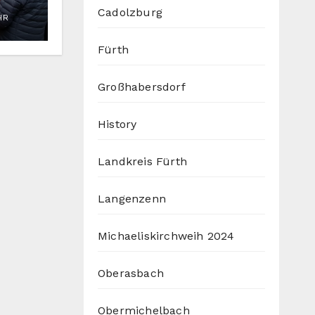
t
Cadolzburg
HR
Fürth
Großhabersdorf
History
Landkreis Fürth
Langenzenn
Michaeliskirchweih 2024
Oberasbach
Obermichelbach