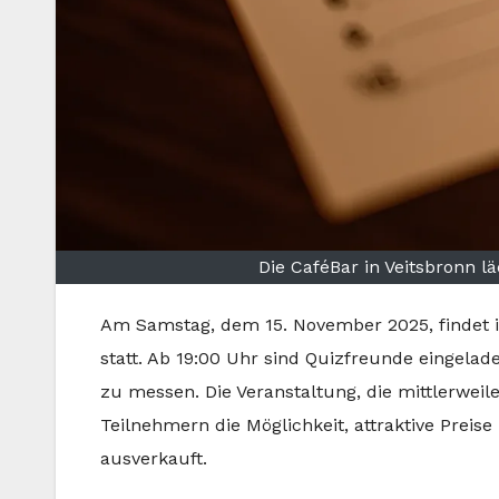
Die CaféBar in Veitsbronn 
Am Samstag, dem 15. November 2025, findet in
statt. Ab 19:00 Uhr sind Quizfreunde eingelad
zu messen. Die Veranstaltung, die mittlerweile
Teilnehmern die Möglichkeit, attraktive Preis
ausverkauft.