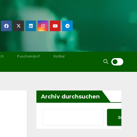
ch
Puschendorf
Roßtal
Archiv durchsuchen
Suchen