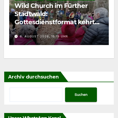
Wild Church im Fürther
Stadtwald:
Gottesdienstformat kehrt
im August zurück
6. AUGUST 2026, 15:19 UHR
Archiv durchsuchen
Suchen