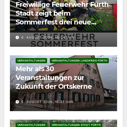
Freiwillige Feuerwehr Fürth
Stadt zeigt beim
Sommerfest drei neue
Fahrzeuge
6. AUGUST 2026, 16:04 UHR
VERANSTALTUNGEN
VERANSTALTUNGEN LANDKREIS FÜRTH
Mehr als 30
Veranstaltungen zur
Zukunft der Ortskerne
6. AUGUST 2026, 15:37 UHR
VERANSTALTUNGEN
VERANSTALTUNGEN STADT FÜRTH