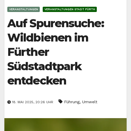
VERANSTALTUNGEN
VERANSTALTUNGEN STADT FÜRTH
Auf Spurensuche:
Wildbienen im
Fürther
Südstadtpark
entdecken
,
Führung
Umwelt
18. MAI 2025, 20:26 UHR