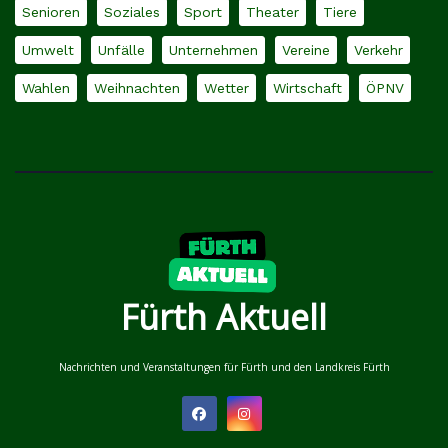
Senioren
Soziales
Sport
Theater
Tiere
Umwelt
Unfälle
Unternehmen
Vereine
Verkehr
Wahlen
Weihnachten
Wetter
Wirtschaft
ÖPNV
Fürth Aktuell
Nachrichten und Veranstaltungen für Fürth und den Landkreis Fürth