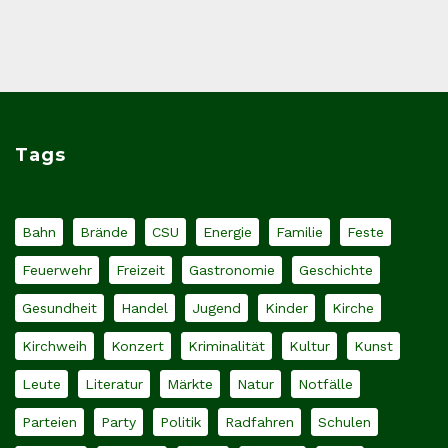
Tags
Bahn
Brände
CSU
Energie
Familie
Feste
Feuerwehr
Freizeit
Gastronomie
Geschichte
Gesundheit
Handel
Jugend
Kinder
Kirche
Kirchweih
Konzert
Kriminalität
Kultur
Kunst
Leute
Literatur
Märkte
Natur
Notfälle
Parteien
Party
Politik
Radfahren
Schulen