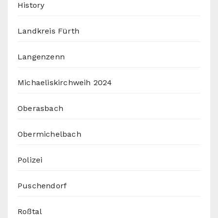
History
Landkreis Fürth
Langenzenn
Michaeliskirchweih 2024
Oberasbach
Obermichelbach
Polizei
Puschendorf
Roßtal