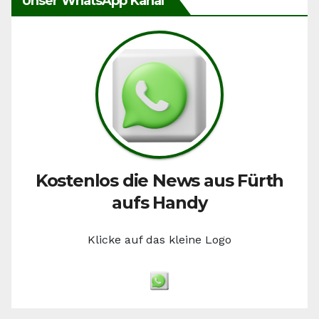
Unser WhatsApp Kanal
Kostenlos die News aus Fürth
aufs Handy
Klicke auf das kleine Logo