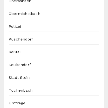
Oberasbach
Obermichelbach
Polizei
Puschendorf
Roßtal
Seukendorf
Stadt Stein
Tuchenbach
Umfrage