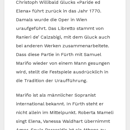
Christoph Willibald Glucks «Paride ed
Elena» führt zurück in das Jahr 1770.
Damals wurde die Oper in Wien
uraufgeführt. Das Libretto stammt von
Ranieri de’ Calzabigi, mit dem Gluck auch
bei anderen Werken zusammenarbeitete.
Dass diese Partie in Fürth mit Samuel
Mariño wieder von einem Mann gesungen
wird, stellt die Festspiele ausdrücklich in
die Tradition der Uraufführung.
Mariño ist als männlicher Sopranist
international bekannt. In Fürth steht er
nicht allein im Mittelpunkt. Roberta Mameli
singt Elena, Vanessa Waldhart übernimmt
Amor, Soula Parassidis ist als Athena zu