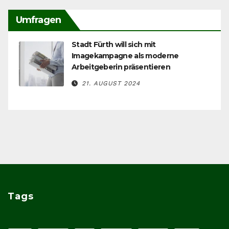
Umfragen
Stadt Fürth will sich mit
Imagekampagne als moderne
Arbeitgeberin präsentieren
21. AUGUST 2024
Tags