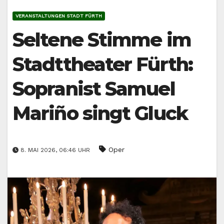
VERANSTALTUNGEN STADT FÜRTH
Seltene Stimme im
Stadttheater Fürth:
Sopranist Samuel
Mariño singt Gluck
Oper
8. MAI 2026, 06:46 UHR