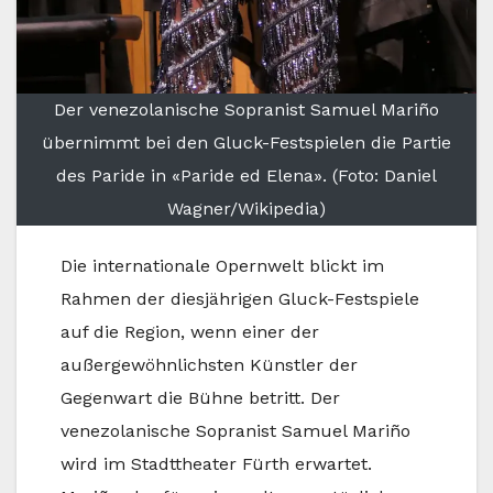
Der venezolanische Sopranist Samuel Mariño
übernimmt bei den Gluck-Festspielen die Partie
des Paride in «Paride ed Elena». (Foto: Daniel
Wagner/Wikipedia)
Die internationale Opernwelt blickt im
Rahmen der diesjährigen Gluck-Festspiele
auf die Region, wenn einer der
außergewöhnlichsten Künstler der
Gegenwart die Bühne betritt. Der
venezolanische Sopranist Samuel Mariño
wird im Stadttheater Fürth erwartet.