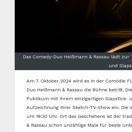
Das Comedy-Duo Heißmann & Rassau lädt zur T
und Slaps
Am 7. Oktober 2024 wird es in der Comödie 
Duo Heißmann & Rassau die Bühne betritt. Die
Publikum mit ihrem einzigartigen Slapstick-
Aufzeichnung ihrer Sketch-TV-Show ein. Die Ve
um 18:30 Uhr. Ort des Geschehens ist der tra
& Rassau schon unzählige Male für beste Unte