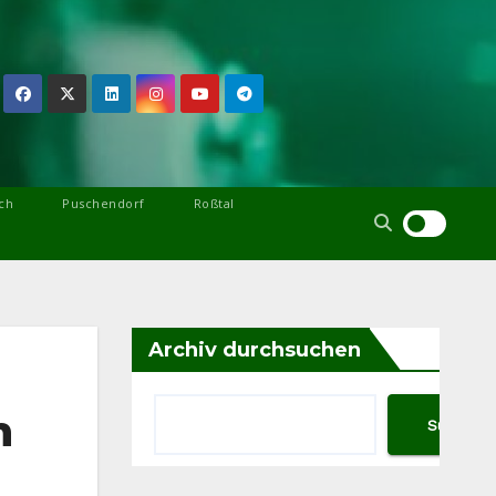
ch
Puschendorf
Roßtal
Archiv durchsuchen
h
Suchen