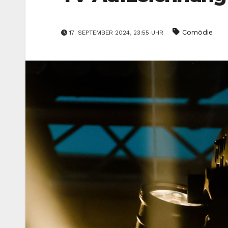
Comödie
17. SEPTEMBER 2024, 23:55 UHR