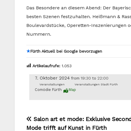
Das Besondere an diesem Abend: Der Bayerisc
besten Szenen festzuhalten. Heißmann & Rass
Boulevardstücke, Operetten-Inszenierungen ode
Nummern.
★
Fürth Aktuell bei Google bevorzugen
Artikelaufrufe:
1.053
7. Oktober 2024
19:30
22:00
from
to
Veranstaltungen
Veranstaltungen Stadt Fürth
Comödie Fürth
Map
Beitragsnavigation
Salon art et mode: Exklusive Secon
Mode trifft auf Kunst in Fürth