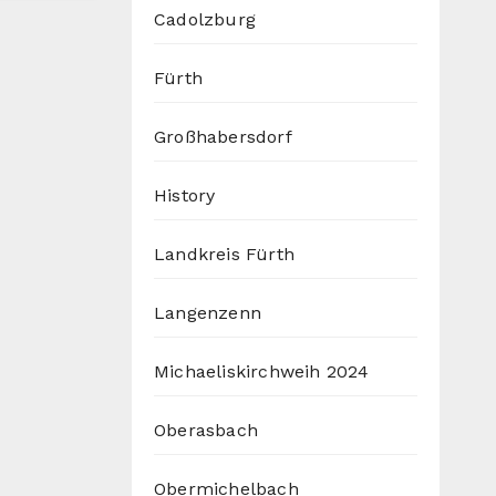
Cadolzburg
Fürth
Großhabersdorf
History
Landkreis Fürth
Langenzenn
Michaeliskirchweih 2024
Oberasbach
Obermichelbach