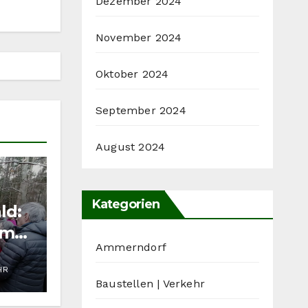
Dezember 2024
November 2024
Oktober 2024
September 2024
August 2024
Kategorien
ld:
rmat
Ammerndorf
t
HR
Baustellen | Verkehr