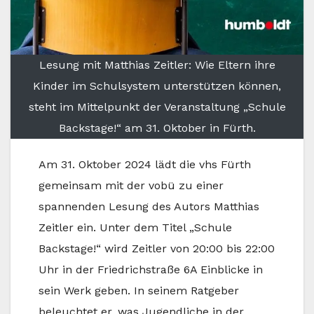
Lesung mit Matthias Zeitler: Wie Eltern ihre
Kinder im Schulsystem unterstützen können,
steht im Mittelpunkt der Veranstaltung „Schule
Backstage!“ am 31. Oktober in Fürth.
Am 31. Oktober 2024 lädt die vhs Fürth
gemeinsam mit der vobü zu einer
spannenden Lesung des Autors Matthias
Zeitler ein. Unter dem Titel „Schule
Backstage!“ wird Zeitler von 20:00 bis 22:00
Uhr in der Friedrichstraße 6A Einblicke in
sein Werk geben. In seinem Ratgeber
beleuchtet er, was Jugendliche in der