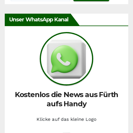
Unser WhatsApp Kanal
Kostenlos die News aus Fürth
aufs Handy
Klicke auf das kleine Logo