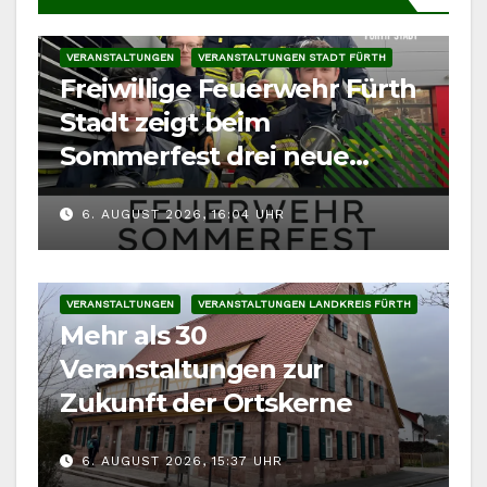
VERANSTALTUNGEN
VERANSTALTUNGEN STADT FÜRTH
Freiwillige Feuerwehr Fürth
Stadt zeigt beim
Sommerfest drei neue
Fahrzeuge
6. AUGUST 2026, 16:04 UHR
VERANSTALTUNGEN
VERANSTALTUNGEN LANDKREIS FÜRTH
Mehr als 30
Veranstaltungen zur
Zukunft der Ortskerne
6. AUGUST 2026, 15:37 UHR