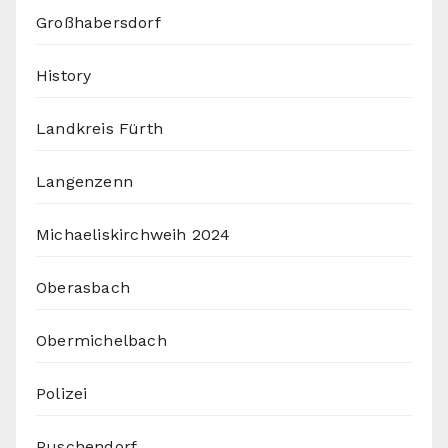
Großhabersdorf
History
Landkreis Fürth
Langenzenn
Michaeliskirchweih 2024
Oberasbach
Obermichelbach
Polizei
Puschendorf