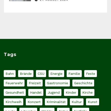
Tags
Bahn
Brände
CSU
Energie
Familie
Feste
Feuerwehr
Freizeit
Gastronomie
Geschichte
Gesundheit
Handel
Jugend
Kinder
Kirche
Kirchweih
Konzert
Kriminalität
Kultur
Kunst