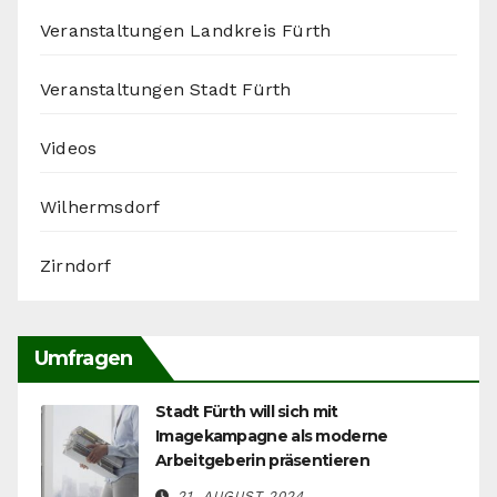
Veranstaltungen Landkreis Fürth
Veranstaltungen Stadt Fürth
Videos
Wilhermsdorf
Zirndorf
Umfragen
Stadt Fürth will sich mit
Imagekampagne als moderne
Arbeitgeberin präsentieren
21. AUGUST 2024