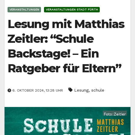
VERANSTALTUNGEN
VERANSTALTUNGEN STADT FÜRTH
Lesung mit Matthias
Zeitler: “Schule
Backstage! – Ein
Ratgeber für Eltern”
,
Lesung
schule
6. OKTOBER 2024, 13:28 UHR