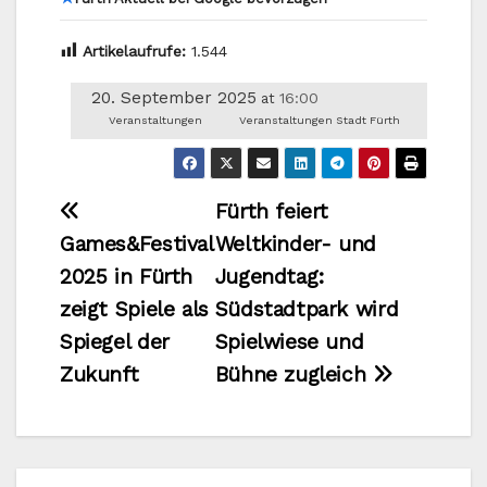
Artikelaufrufe:
1.544
20. September 2025
16:00
at
Veranstaltungen
Veranstaltungen Stadt Fürth
Beitragsnavigation
Fürth feiert
Games&Festival
Weltkinder- und
2025 in Fürth
Jugendtag:
zeigt Spiele als
Südstadtpark wird
Spiegel der
Spielwiese und
Zukunft
Bühne zugleich