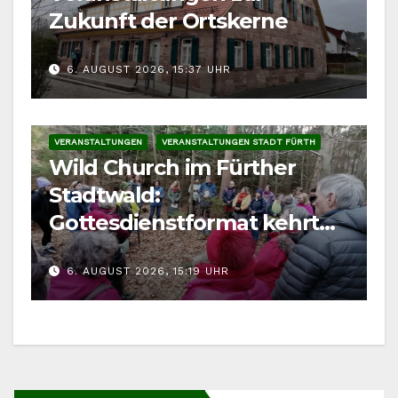
Zukunft der Ortskerne
6. AUGUST 2026, 15:37 UHR
VERANSTALTUNGEN
VERANSTALTUNGEN STADT FÜRTH
Wild Church im Fürther
Stadtwald:
Gottesdienstformat kehrt
im August zurück
6. AUGUST 2026, 15:19 UHR