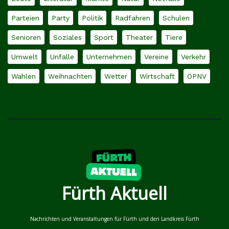
Parteien
Party
Politik
Radfahren
Schulen
Senioren
Soziales
Sport
Theater
Tiere
Umwelt
Unfälle
Unternehmen
Vereine
Verkehr
Wahlen
Weihnachten
Wetter
Wirtschaft
ÖPNV
Fürth Aktuell
Nachrichten und Veranstaltungen für Fürth und den Landkreis Fürth