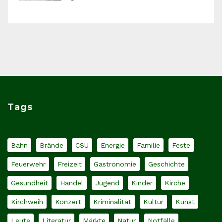
Tags
Bahn
Brände
CSU
Energie
Familie
Feste
Feuerwehr
Freizeit
Gastronomie
Geschichte
Gesundheit
Handel
Jugend
Kinder
Kirche
Kirchweih
Konzert
Kriminalität
Kultur
Kunst
Leute
Literatur
Märkte
Natur
Notfälle