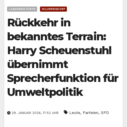
LANDKREIS FÜRTH
WILHERMSDORF
Rückkehr in
bekanntes Terrain:
Harry Scheuenstuhl
übernimmt
Sprecherfunktion für
Umweltpolitik
,
,
Leute
Parteien
SPD
29. JANUAR 2026, 17:52 UHR