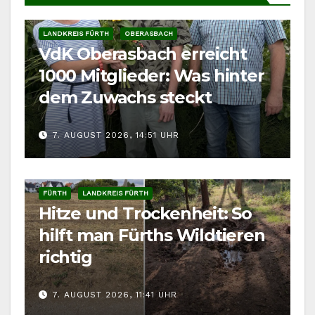
LANDKREIS FÜRTH
OBERASBACH
VdK Oberasbach erreicht
1000 Mitglieder: Was hinter
dem Zuwachs steckt
7. AUGUST 2026, 14:51 UHR
FÜRTH
LANDKREIS FÜRTH
Hitze und Trockenheit: So
hilft man Fürths Wildtieren
richtig
7. AUGUST 2026, 11:41 UHR