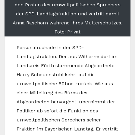
den Posten des umweltpolitischen Sprechers
der SPD-Landtagsfraktion und vertritt damit
Anna Rasehorn während ihres Mutterschutzes.
Foto: Privat
Personalrochade in der SPD-
Landtagsfraktion: Der aus Wilhermsdorf im
Landkreis Fürth stammende Abgeordnete
Harry Scheuenstuhl kehrt auf die
umweltpolitische Bühne zurück. Wie aus
einer Mitteilung des Büros des
Abgeordneten hervorgeht, übernimmt der
Politiker ab sofort die Funktion des
umweltpolitischen Sprechers seiner
Fraktion im Bayerischen Landtag. Er vertritt