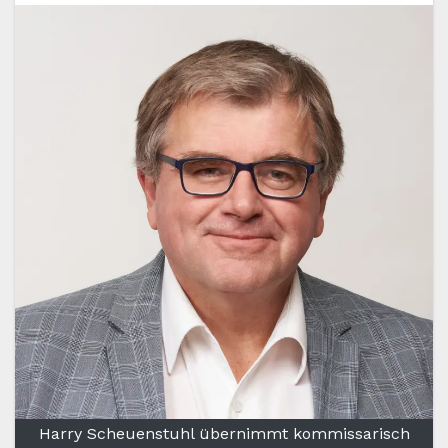
Harry Scheuenstuhl übernimmt kommissarisch