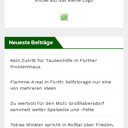
Klicke auf das kleine Logo
Neueste Beiträge
Kein Zutritt für Taubenhilfe in Fürther
Problemhaus
Flamme-Areal in Fürth: Selfstorage nur eine
von mehreren Ideen
Zu wertvoll für den Müll: Großhabersdorf
sammelt weiter Speiseöle und -Fette
Tobias Winkler spricht in Roßtal über Frieden,