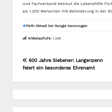
und Fachverband betreut die Lebenshilfe Fürt
als 1.200 Menschen mit Behinderung in der S
★
Fürth Aktuell bei Google bevorzugen
Artikelaufrufe:
1.295
Beitragsnavigation
600 Jahre Siebener: Langenzenn
feiert ein besonderes Ehrenamt