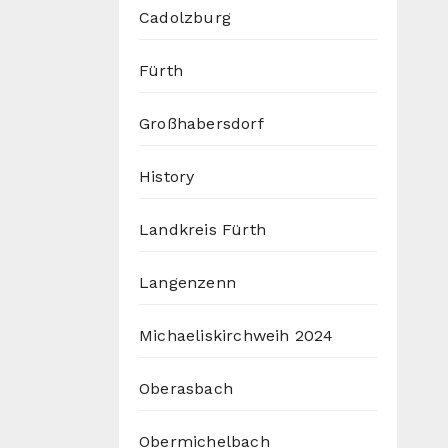
Cadolzburg
Fürth
Großhabersdorf
History
Landkreis Fürth
Langenzenn
Michaeliskirchweih 2024
Oberasbach
Obermichelbach