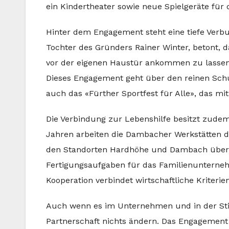
ein Kindertheater sowie neue Spielgeräte für
Hinter dem Engagement steht eine tiefe Verbun
Tochter des Gründers Rainer Winter, betont, das
vor der eigenen Haustür ankommen zu lassen. 
Dieses Engagement geht über den reinen Schul
auch das «Fürther Sportfest für Alle», das mi
Die Verbindung zur Lebenshilfe besitzt zudem
Jahren arbeiten die Dambacher Werkstätten 
den Standorten Hardhöhe und Dambach übe
Fertigungsaufgaben für das Familienunterne
Kooperation verbindet wirtschaftliche Kriterie
Auch wenn es im Unternehmen und in der Stif
Partnerschaft nichts ändern. Das Engagement f