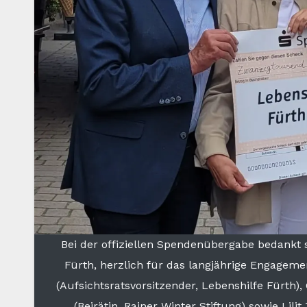
Bei der offiziellen Spendenübergabe bedankt 
Fürth, herzlich für das langjährige Engagement
(Aufsichtsratsvorsitzender, Lebenshilfe Fürth),
(Beirätin, Rainer Winter Stiftung) sowie Lili