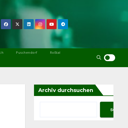
ch
Puschendorf
Roßtal
Archiv durchsuchen
Suchen