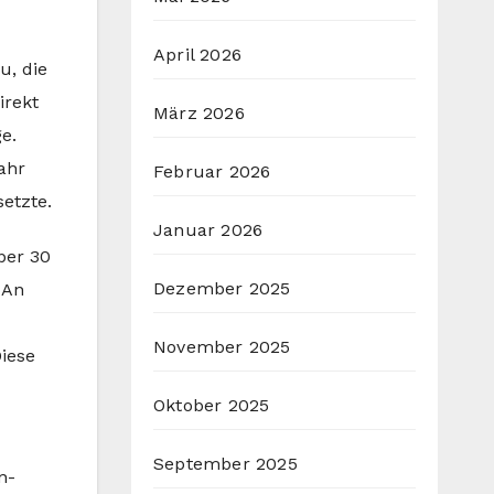
April 2026
u, die
irekt
März 2026
e.
ahr
Februar 2026
setzte.
Januar 2026
ber 30
Dezember 2025
 An
November 2025
iese
Oktober 2025
September 2025
n-