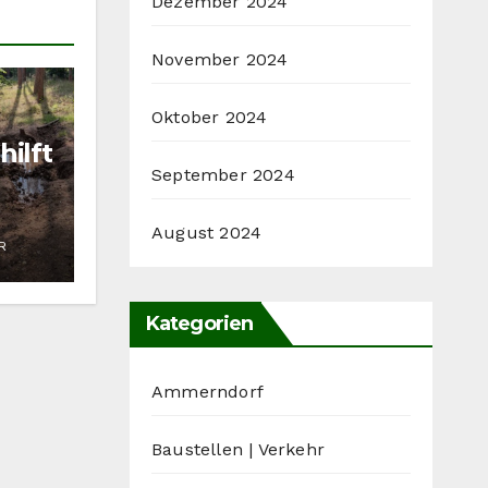
Dezember 2024
November 2024
Oktober 2024
hilft
September 2024
ig
August 2024
R
Kategorien
Ammerndorf
Baustellen | Verkehr