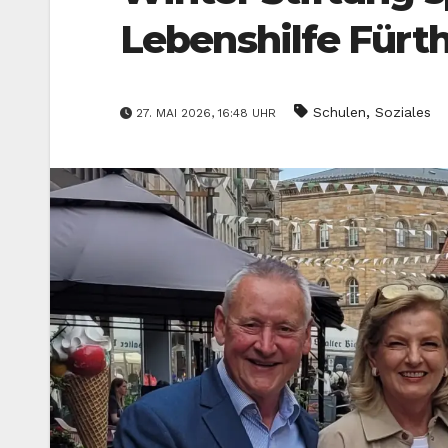
Lebenshilfe Fürt
,
Schulen
Soziales
27. MAI 2026, 16:48 UHR