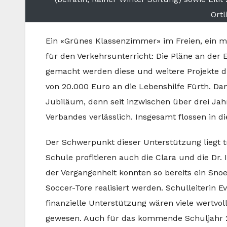
Ortl
Ein «Grünes Klassenzimmer» im Freien, ein m
für den Verkehrsunterricht: Die Pläne an der 
gemacht werden diese und weitere Projekte du
von 20.000 Euro an die Lebenshilfe Fürth. Dam
Jubiläum, denn seit inzwischen über drei Jah
Verbandes verlässlich. Insgesamt flossen in d
Der Schwerpunkt dieser Unterstützung liegt t
Schule profitieren auch die Clara und die D
der Vergangenheit konnten so bereits ein Sn
Soccer-Tore realisiert werden. Schulleiterin 
finanzielle Unterstützung wären viele wertvo
gewesen. Auch für das kommende Schuljahr 20