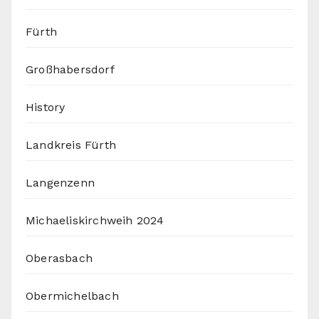
Fürth
Großhabersdorf
History
Landkreis Fürth
Langenzenn
Michaeliskirchweih 2024
Oberasbach
Obermichelbach