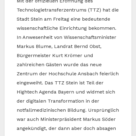
Mit der offiziellen Eröffnung des
Technologietransferzentrums (TTZ) hat die
Stadt Stein am Freitag eine bedeutende
wissenschaftliche Einrichtung bekommen.
In Anwesenheit von Wissenschaftsminister
Markus Blume, Landrat Bernd Obst,
Bürgermeister Kurt Krömer und
zahlreichen Gästen wurde das neue
Zentrum der Hochschule Ansbach feierlich
eingeweiht. Das TTZ Stein ist Teil der
Hightech Agenda Bayern und widmet sich
der digitalen Transformation in der
notfallmedizinischen Bildung. Ursprünglich
war auch Ministerpräsident Markus Söder
angekündigt, der dann aber doch absagen