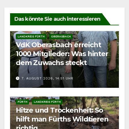
Das könnte Sie auch interessieren
LANDKREIS FÜRTH
OBERASBACH
VdK Oberasbach erreicht
1000 Mitglieder: Was hinter
dem Zuwachs steckt
7. AUGUST 2026, 14:51 UHR
FÜRTH
LANDKREIS FÜRTH
Hitze und Trockenheit: So
hilft man Fürths Wildtieren
richtig