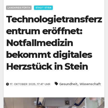
LANDKREIS FÜRTH
STADT STEIN
Technologietransferz
entrum eröffnet:
Notfallmedizin
bekommt digitales
Herzstück in Stein
,
Gesundheit
Wissenschaft
17. OKTOBER 2025, 17:47 UHR