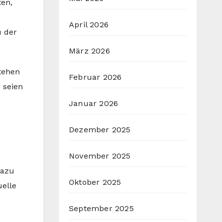
ten,
April 2026
u der
März 2026
tehen
Februar 2026
n seien
Januar 2026
Dezember 2025
November 2025
Dazu
Oktober 2025
uelle
September 2025