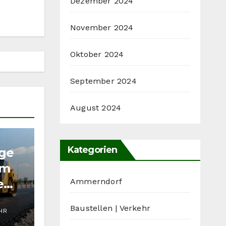
Dezember 2024
November 2024
Oktober 2024
September 2024
August 2024
Kategorien
ige
im
e
Ammerndorf
Baustellen | Verkehr
UHR