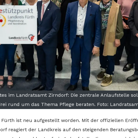
es im Landratsamt Zirndorf: Die zentrale Anlaufstelle sol
frei rund um das Thema Pflege beraten. Foto: Landratsam
Fürth ist neu aufgestellt worden. Mit der offiziellen Eröf
rf reagiert der Landkreis auf den steigenden Beratungsb