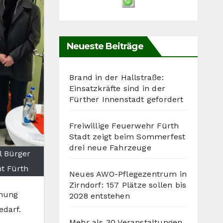
Neueste Beiträge
Brand in der Hallstraße:
Einsatzkräfte sind in der
Fürther Innenstadt gefordert
Freiwillige Feuerwehr Fürth
Stadt zeigt beim Sommerfest
drei neue Fahrzeuge
l Bürger
t Fürth
Neues AWO-Pflegezentrum in
Zirndorf: 157 Plätze sollen bis
fnung
2028 entstehen
edarf.
Mehr als 30 Veranstaltungen