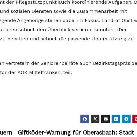
t der Pflegestützpunkt auch koordinierende Aufgaben. D
 und sozialen Diensten sowie die Zusammenarbeit mit
legende Angehörige stehen dabei im Fokus. Landrat Obst w
uationen schnell den Überblick verlieren könnten. «Der
n zu behalten und schnell die passende Unterstützung zu
 Vertretern der Seniorenbeiräte auch Bezirkstagspräsid
or der AOK Mittelfranken, teil.
uern
Giftköder-Warnung für Oberasbach: Stadt