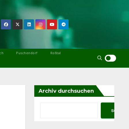
ch
Puschendorf
Roßtal
Archiv durchsuchen
Suchen