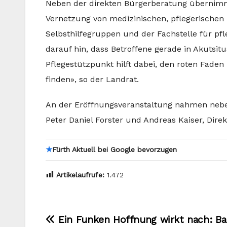
Neben der direkten Bürgerberatung übernimm
Vernetzung von medizinischen, pflegerischen
Selbsthilfegruppen und der Fachstelle für pf
darauf hin, dass Betroffene gerade in Akutsit
Pflegestützpunkt hilft dabei, den roten Fade
finden», so der Landrat.
An der Eröffnungsveranstaltung nahmen neben
Peter Daniel Forster und Andreas Kaiser, Direkt
★
Fürth Aktuell bei Google bevorzugen
Artikelaufrufe:
1.472
Beitragsnavigation
Ein Funken Hoffnung wirkt nach: Ba