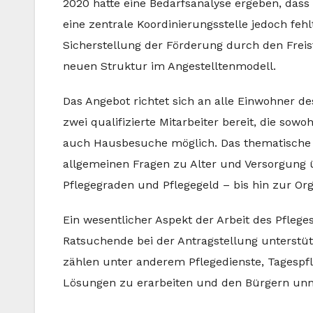
2020 hatte eine Bedarfsanalyse ergeben, dass
eine zentrale Koordinierungsstelle jedoch f
Sicherstellung der Förderung durch den Freis
neuen Struktur im Angestelltenmodell.
Das Angebot richtet sich an alle Einwohner d
zwei qualifizierte Mitarbeiter bereit, die sowo
auch Hausbesuche möglich. Das thematische Sp
allgemeinen Fragen zu Alter und Versorgung 
Pflegegraden und Pflegegeld – bis hin zur Or
Ein wesentlicher Aspekt der Arbeit des Pfleges
Ratsuchende bei der Antragstellung unterstüt
zählen unter anderem Pflegedienste, Tagespfleg
Lösungen zu erarbeiten und den Bürgern unn