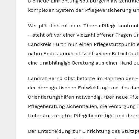
Die neue Einrichtung soll Bürgern als zentral
komplexen System der Pflegeversicherung un
Wer plötzlich mit dem Thema Pflege konfrontie
– steht oft vor einer Vielzahl offener Fragen 
Landkreis Fürth nun einen Pflegestützpunkt ei
nahm Ende Januar offiziell seinen Betrieb auf.
eine unabhängige Beratung aus einer Hand zu
Landrat Bernd Obst betonte im Rahmen der Er
der demografischen Entwicklung und des dami
Orientierungshilfen notwendig. «Der neue Pfle
Pflegeberatung sicherstellen, die Versorgung 
Unterstützung für Pflegebedürftige und deren
Der Entscheidung zur Einrichtung des Stützpu