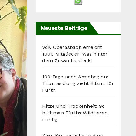
Neueste Beiträge
VdK Oberasbach erreicht
1000 Mitglieder: Was hinter
dem Zuwachs steckt
100 Tage nach Amtsbeginn:
Thomas Jung zieht Bilanz für
Fürth
Hitze und Trockenheit: So
hilft man Fürths Wildtieren
richtig
Zwei Bieranstiche und ein