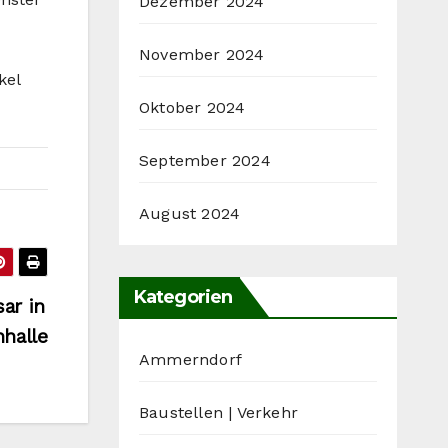
Dezember 2024
November 2024
kel
Oktober 2024
September 2024
August 2024
Kategorien
ar in
nhalle
Ammerndorf
Baustellen | Verkehr