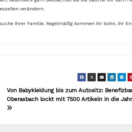
reszeiten verändern.
esuche ihrer Familie. Regelmäßig kommen ihr Sohn, ihr En
Von Babykleidung bis zum Autositz: Benefizbas
Oberasbach lockt mit 7500 Artikeln in die Jah