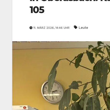
105
Leute
11. MÄRZ 2026, 14:46 UHR