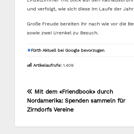
und verfolgt, wie sich diese im Laufe der Jah
Große Freude bereiten ihr nach wie vor die B
sowie zwei Urenkel zu Besuch.
★
Fürth Aktuell bei Google bevorzugen
Artikelaufrufe:
1.409
Beitragsnavigation
Mit dem «Friendbook» durch
Nordamerika: Spenden sammeln für
Zirndorfs Vereine