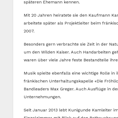
späteren Ehemann kennen.
Mit 20 Jahren heiratete sie den Kaufmann Kar
arbeitete später als Projektleiter beim fränk
2007.
Besonders gern verbrachte sie Zeit in der Na
um den Wilden Kaiser. Auch Handarbeiten geh
waren über viele Jahre feste Bestandteile ihres
Musik spielte ebenfalls eine wichtige Rolle i
fränkischen Unterhaltungskapelle «Die Fröhl
Bandleaders Max Greger. Auch Ausflüge in de
Unternehmungen.
Seit Januar 2013 lebt Kunigunde Kamleiter im
Einzelzimmer mit Blick auf den Rathausbrunn