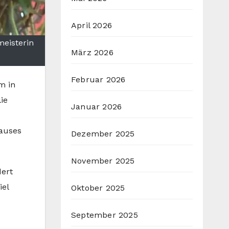
April 2026
meisterin
März 2026
Februar 2026
m in
ie
Januar 2026
Hauses
Dezember 2025
November 2025
dert
iel
Oktober 2025
September 2025