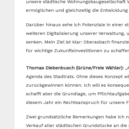
unsere städtische Wohnungsbaugesellschaft W
ermöglichen und gleichzeitig die Entwicklung 
Darüber hinaus sehe ich Potenziale in einer
weiteren Digitalisierung unserer Verwaltung, 
senken. Mein Ziel ist klar: Oberasbach finanzi
für wichtige Zukunftsinvestitionen zu schaffen
Thomas Diebenbusch (Grüne/Freie Wähler):
„A
Agenda des Stadtrats. Ohne dieses Konzept w
zurückgewinnen können. Ich will es konsequen
schafft aber die Grundlage, um Pflichtaufga
diesem Jahr ein Rechtsanspruch für unsere F
Zwei grundsätzliche Bemerkungen habe ich noc
Verkauf aller städtischen Grundstücke an die