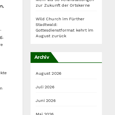
zur Zukunft der Ortskerne
n,
Wild Church im Fürther
Stadtwald:
.
Gottesdienstformat kehrt im
August zurück
g,
re
Archiv
ekte
August 2026
.
Juli 2026
um
Juni 2026
Mai 2026