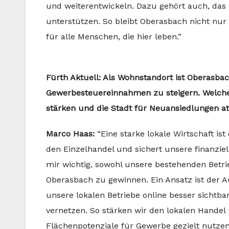
und weiterentwickeln. Dazu gehört auch, da
unterstützen. So bleibt Oberasbach nicht nur l
für alle Menschen, die hier leben.”
Fürth Aktuell: Als Wohnstandort ist Oberasbac
Gewerbesteuereinnahmen zu steigern. Welche 
stärken und die Stadt für Neuansiedlungen a
Marco Haas:
“Eine starke lokale Wirtschaft ist
den Einzelhandel und sichert unsere finanziel
mir wichtig, sowohl unsere bestehenden Betr
Oberasbach zu gewinnen. Ein Ansatz ist der A
unsere lokalen Betriebe online besser sichtb
vernetzen. So stärken wir den lokalen Handel
Flächenpotenziale für Gewerbe gezielt nutze