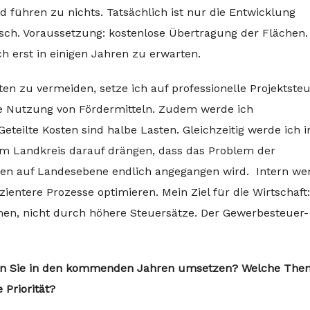
 führen zu nichts. Tatsächlich ist nur die Entwicklung
sch. Voraussetzung: kostenlose Übertragung der Flächen.
ch erst in einigen Jahren zu erwarten.
en zu vermeiden, setze ich auf professionelle Projektste
 Nutzung von Fördermitteln. Zudem werde ich
teilte Kosten sind halbe Lasten. Gleichzeitig werde ich i
Landkreis darauf drängen, dass das Problem der
en auf Landesebene endlich angegangen wird. Intern we
zientere Prozesse optimieren. Mein Ziel für die Wirtschaft:
n, nicht durch höhere Steuersätze. Der Gewerbesteuer-
llen Sie in den kommenden Jahren umsetzen? Welche Th
 Priorität?