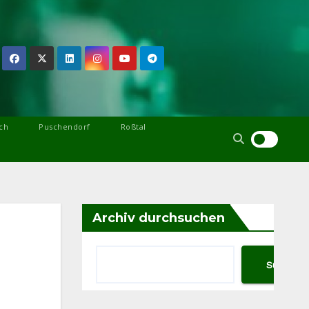
ch
Puschendorf
Roßtal
Archiv durchsuchen
Suchen