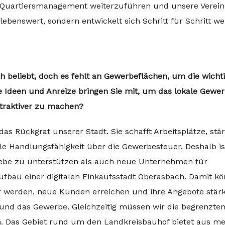
s Quartiersmanagement weiterzuführen und unsere Verein
ebenswert, sondern entwickelt sich Schritt für Schritt we
h beliebt, doch es fehlt an Gewerbeflächen, um die wicht
Ideen und Anreize bringen Sie mit, um das lokale Gewe
ttraktiver zu machen?
 das Rückgrat unserer Stadt. Sie schafft Arbeitsplätze, stär
le Handlungsfähigkeit über die Gewerbesteuer. Deshalb is
iebe zu unterstützen als auch neue Unternehmen für
ufbau einer digitalen Einkaufsstadt Oberasbach. Damit k
ar werden, neue Kunden erreichen und ihre Angebote stär
 und das Gewerbe. Gleichzeitig müssen wir die begrenzte
n. Das Gebiet rund um den Landkreisbauhof bietet aus me