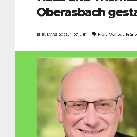
Oberasbach gesta
,
Freie Wähler
Früne
15. MÄRZ 2026, 11:07 UHR