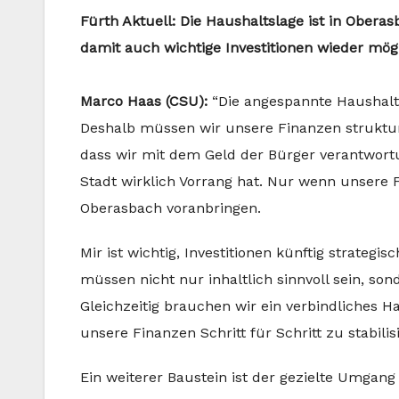
Fürth Aktuell: Die Haushaltslage ist in Obera
damit auch wichtige Investitionen wieder mög
Marco Haas (CSU):
“Die angespannte Haushalts
Deshalb müssen wir unsere Finanzen strukturel
dass wir mit dem Geld der Bürger verantwort
Stadt wirklich Vorrang hat. Nur wenn unsere F
Oberasbach voranbringen.
Mir ist wichtig, Investitionen künftig strateg
müssen nicht nur inhaltlich sinnvoll sein, so
Gleichzeitig brauchen wir ein verbindliches 
unsere Finanzen Schritt für Schritt zu stabilis
Ein weiterer Baustein ist der gezielte Umgan