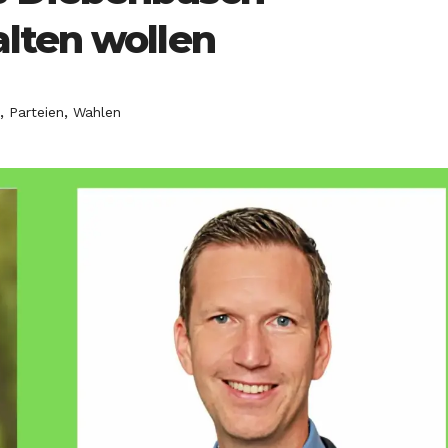
lten wollen
,
,
Parteien
Wahlen