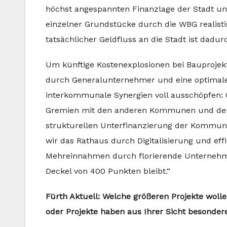
höchst angespannten Finanzlage der Stadt und
einzelner Grundstücke durch die WBG realisti
tatsächlicher Geldfluss an die Stadt ist dadur
Um künftige Kostenexplosionen bei Bauprojekt
durch Generalunternehmer und eine optimale
interkommunale Synergien voll ausschöpfen: Ge
Gremien mit den anderen Kommunen und dem 
strukturellen Unterfinanzierung der Kommun
wir das Rathaus durch Digitalisierung und effi
Mehreinnahmen durch florierende Unternehme
Deckel von 400 Punkten bleibt.“
Fürth Aktuell: Welche größeren Projekte wo
oder Projekte haben aus Ihrer Sicht besondere