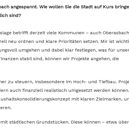
sbach angespannt. Wie wollen Sie die Stadt auf Kurs bringe
lich sind?
lage betrifft derzeit viele Kommunen – auch Oberasbach
l neu ordnen und klare Prioritäten setzen. Mir ist wichti
ungsvoll umgehen und dabei klar festlegen, was für unse
inanzen stabil sind, können wir Projekte angehen, die
ischer zu steuern, insbesondere im Hoch- und Tiefbau. Proj
ndern auch finanziell realistisch umgesetzt werden können
Haushaltskonsolidierungskonzept mit klaren Zielmarken, 
ieren.
g mit städtischen Grundstücken. Diese können – etwa über