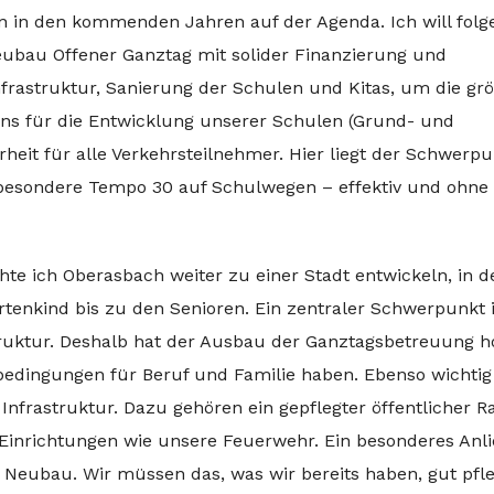
n in den kommenden Jahren auf der Agenda. Ich will fol
Neubau Offener Ganztag mit solider Finanzierung und
nfrastruktur, Sanierung der Schulen und Kitas, um die gr
ans für die Entwicklung unserer Schulen (Grund- und
rheit für alle Verkehrsteilnehmer. Hier liegt der Schwerp
besondere Tempo 30 auf Schulwegen – effektiv und ohne
 ich Oberasbach weiter zu einer Stadt entwickeln, in de
tenkind bis zu den Senioren. Ein zentraler Schwerpunkt i
ruktur. Deshalb hat der Ausbau der Ganztagsbetreuung 
bedingungen für Beruf und Familie haben. Ebenso wichtig 
Infrastruktur. Dazu gehören ein gepflegter öffentlicher 
e Einrichtungen wie unsere Feuerwehr. Ein besonderes Anl
 Neubau. Wir müssen das, was wir bereits haben, gut pfl