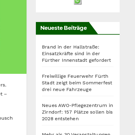
Neueste Beiträge
Brand in der Hallstraße:
Einsatzkräfte sind in der
Fürther Innenstadt gefordert
Freiwillige Feuerwehr Fürth
Stadt zeigt beim Sommerfest
rs.
drei neue Fahrzeuge
t –
Neues AWO-Pflegezentrum in
Zirndorf: 157 Plätze sollen bis
busch
2028 entstehen
Mehr als 30 Veranstaltungen