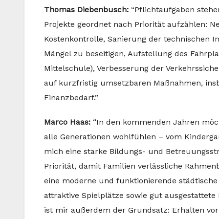
Thomas Diebenbusch:
“Pflichtaufgaben stehe
Projekte geordnet nach Priorität aufzählen: 
Kostenkontrolle, Sanierung der technischen I
Mängel zu beseitigen, Aufstellung des Fahrpl
Mittelschule), Verbesserung der Verkehrssiche
auf kurzfristig umsetzbaren Maßnahmen, ins
Finanzbedarf.”
Marco Haas:
“In den kommenden Jahren möchte
alle Generationen wohlfühlen – vom Kindergar
mich eine starke Bildungs- und Betreuungsst
Priorität, damit Familien verlässliche Rahmen
eine moderne und funktionierende städtische 
attraktive Spielplätze sowie gut ausgestattet
ist mir außerdem der Grundsatz: Erhalten vor