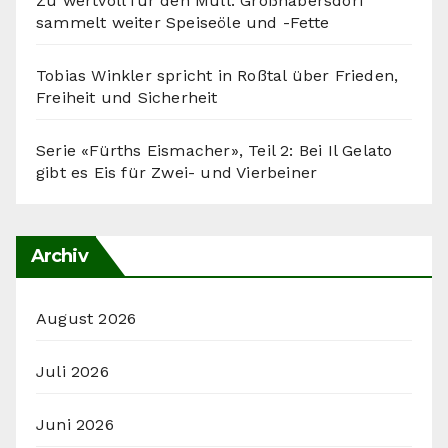
Zu wertvoll für den Müll: Großhabersdorf
sammelt weiter Speiseöle und -Fette
Tobias Winkler spricht in Roßtal über Frieden,
Freiheit und Sicherheit
Serie «Fürths Eismacher», Teil 2: Bei Il Gelato
gibt es Eis für Zwei- und Vierbeiner
Archiv
August 2026
Juli 2026
Juni 2026