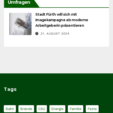
Umfragen
Stadt Fürth will sich mit
Imagekampagne als moderne
Arbeitgeberin präsentieren
21. AUGUST 2024
Tags
Bahn
Brände
CSU
Energie
Familie
Feste