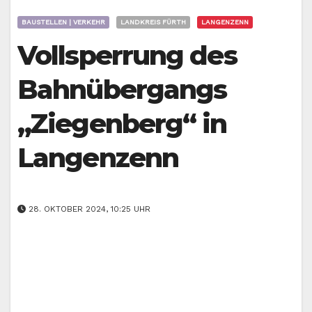
BAUSTELLEN | VERKEHR
LANDKREIS FÜRTH
LANGENZENN
Vollsperrung des
Bahnübergangs
„Ziegenberg“ in
Langenzenn
28. OKTOBER 2024, 10:25 UHR