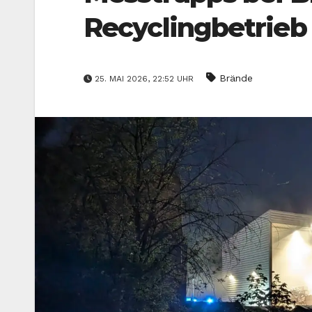
Recyclingbetrieb
Brände
25. MAI 2026, 22:52 UHR