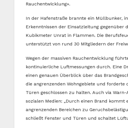
Rauchentwicklung».
In der Hafenstraße brannte ein Müllbunker, i
Erkenntnissen der Einsatzleitung gegenüber d
Kubikmeter Unrat in Flammen. Die Berufsfeue
unterstützt von rund 30 Mitgliedern der Freiw
Wegen der massiven Rauchentwicklung führt
kontinuierliche Luftmessungen durch. Eine D
einen genauen Überblick über das Brandgesch
die angrenzenden Wohngebiete und forderte 
Türen geschlossen zu halten. Auch via Warn-
sozialen Medien: „Durch einen Brand kommt e
angrenzenden Bereichen zu Geruchsbelästigun
schließt Fenster und Türen und schaltet Lüft