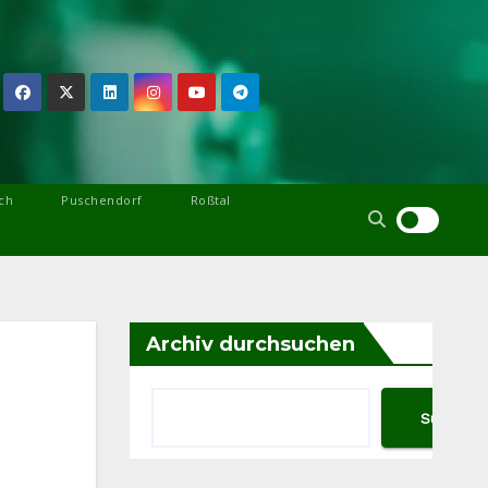
ch
Puschendorf
Roßtal
Archiv durchsuchen
Suchen