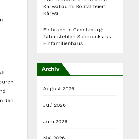
Kärwabaum: Roßtal feiert
Kärwa
en
Einbruch in Cadolzburg:
Täter stehlen Schmuck aus
Einfamilienhaus
Archiv
ft
 durch
August 2026
und
in den
Juli 2026
Juni 2026
Mai 2026