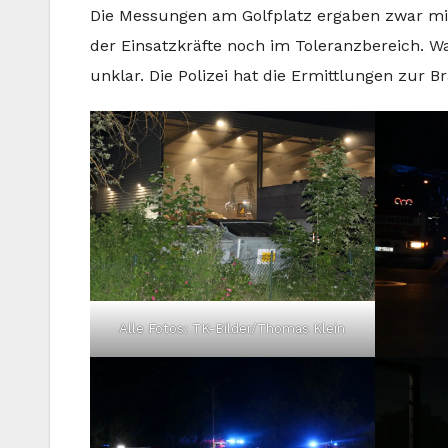
Die Messungen am Golfplatz ergaben zwar mi
der Einsatzkräfte noch im Toleranzbereich. Wa
unklar. Die Polizei hat die Ermittlungen zu
Alle Fotos: TK-Bilder/Thomas Klein