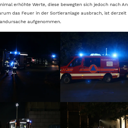
nimal erhöhte Werte, diese bewegten sich jedoch nach A
rum das Feuer in der Sortieranlage ausbrach, ist derzeit
r Brandursache aufgenommen.