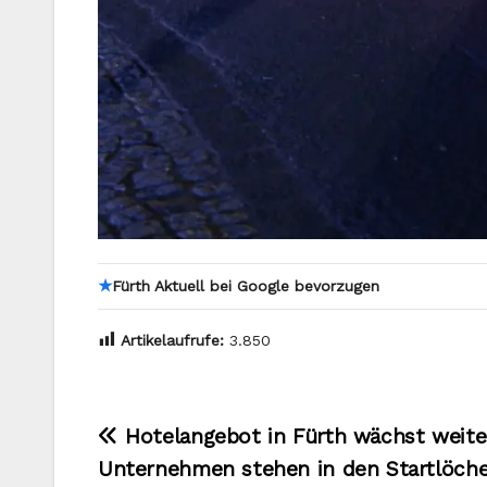
★
Fürth Aktuell bei Google bevorzugen
Artikelaufrufe:
3.850
Beitragsnavigation
Hotelangebot in Fürth wächst weite
Unternehmen stehen in den Startlöch