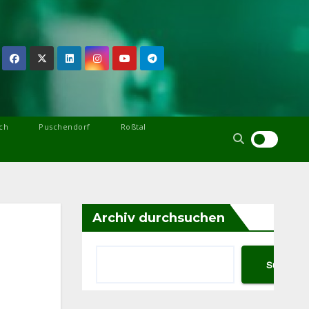
ch
Puschendorf
Roßtal
Archiv durchsuchen
Suchen