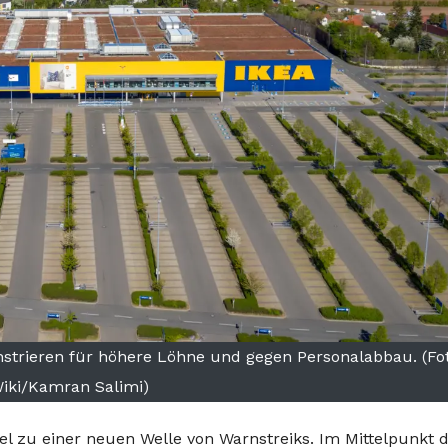
onstrieren für höhere Löhne und gegen Personalabbau. (Fot
iki/Kamran Salimi)
l zu einer neuen Welle von Warnstreiks. Im Mittelpunkt 