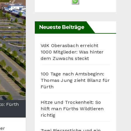
Neueste Beiträge
VdK Oberasbach erreicht
1000 Mitglieder: Was hinter
dem Zuwachs steckt
100 Tage nach Amtsbeginn:
Thomas Jung zieht Bilanz für
Fürth
Hitze und Trockenheit: So
o: Fürth
hilft man Fürths Wildtieren
richtig
der
Zwei Bieranstiche und ein