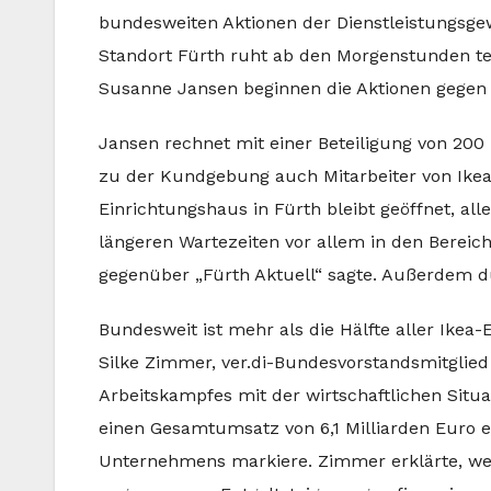
bundesweiten Aktionen der Dienstleistungsge
Standort Fürth ruht ab den Morgenstunden tei
Susanne Jansen beginnen die Aktionen gegen 1
Jansen rechnet mit einer Beteiligung von 200
zu der Kundgebung auch Mitarbeiter von Ikea
Einrichtungshaus in Fürth bleibt geöffnet, 
längeren Wartezeiten vor allem in den Berei
gegenüber „Fürth Aktuell“ sagte. Außerdem d
Bundesweit ist mehr als die Hälfte aller Ikea
Silke Zimmer, ver.di-Bundesvorstandsmitglied
Arbeitskampfes mit der wirtschaftlichen Situ
einen Gesamtumsatz von 6,1 Milliarden Euro er
Unternehmens markiere. Zimmer erklärte, wer 