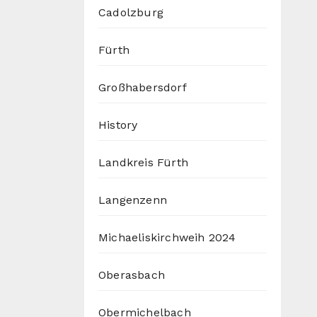
Cadolzburg
Fürth
Großhabersdorf
History
Landkreis Fürth
Langenzenn
Michaeliskirchweih 2024
Oberasbach
Obermichelbach