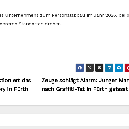
.
e des Unternehmens zum Personalabbau im Jahr 2026, bei
ehreren Standorten drohen.
ioniert das
Zeuge schlägt Alarm: Junger Ma
y in Fürth
nach Graffiti-Tat in Fürth gefass