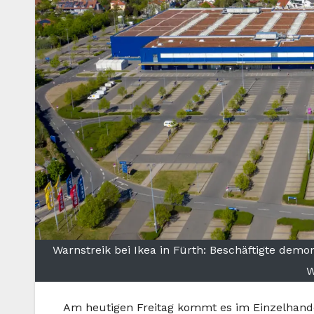
Warnstreik bei Ikea in Fürth: Beschäftigte dem
W
Am heutigen Freitag kommt es im Einzelhande