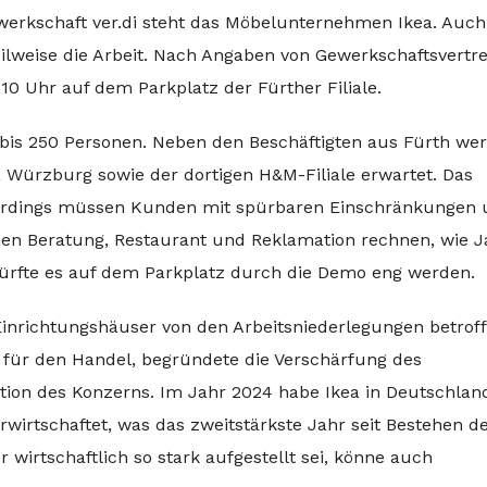
werkschaft ver.di steht das Möbelunternehmen Ikea. Auc
lweise die Arbeit. Nach Angaben von Gewerkschaftsvertre
0 Uhr auf dem Parkplatz der Fürther Filiale.
 bis 250 Personen. Neben den Beschäftigten aus Fürth we
 Würzburg sowie der dortigen H&M-Filiale erwartet. Das
allerdings müssen Kunden mit spürbaren Einschränkungen
chen Beratung, Restaurant und Reklamation rechnen, wie 
ürfte es auf dem Parkplatz durch die Demo eng werden.
-Einrichtungshäuser von den Arbeitsniederlegungen betroff
 für den Handel, begründete die Verschärfung des
ation des Konzerns. Im Jahr 2024 habe Ikea in Deutschlan
wirtschaftet, was das zweitstärkste Jahr seit Bestehen d
wirtschaftlich so stark aufgestellt sei, könne auch