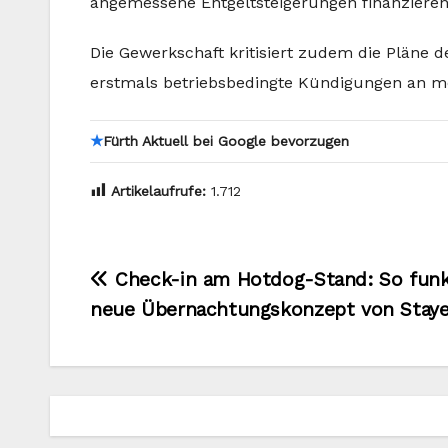
angemessene Entgeltsteigerungen finanzieren
Die Gewerkschaft kritisiert zudem die Plän
erstmals betriebsbedingte Kündigungen an m
★
Fürth Aktuell bei Google bevorzugen
Artikelaufrufe:
1.712
Beitragsnavigation
Check-in am Hotdog-Stand: So funkt
neue Übernachtungskonzept von Stayer