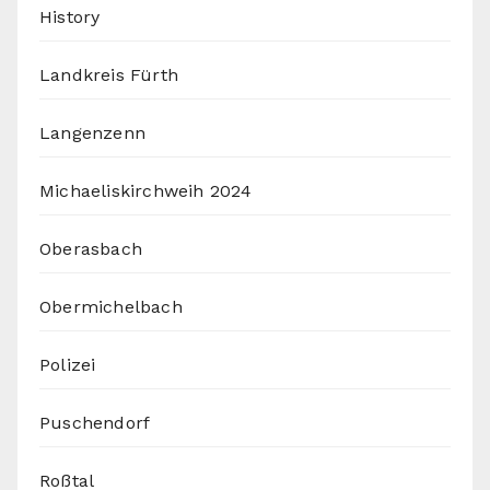
History
Landkreis Fürth
Langenzenn
Michaeliskirchweih 2024
Oberasbach
Obermichelbach
Polizei
Puschendorf
Roßtal