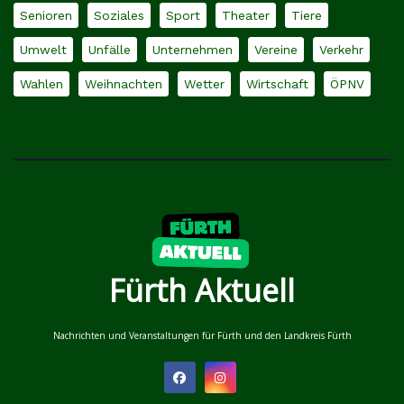
Senioren
Soziales
Sport
Theater
Tiere
Umwelt
Unfälle
Unternehmen
Vereine
Verkehr
Wahlen
Weihnachten
Wetter
Wirtschaft
ÖPNV
Fürth Aktuell
Nachrichten und Veranstaltungen für Fürth und den Landkreis Fürth