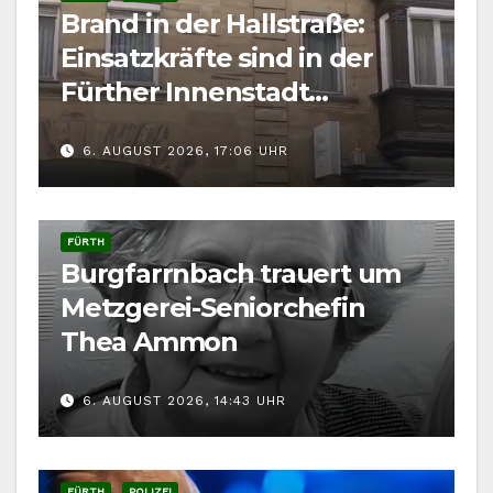
Brand in der Hallstraße:
Einsatzkräfte sind in der
Fürther Innenstadt
gefordert
6. AUGUST 2026, 17:06 UHR
FÜRTH
Burgfarrnbach trauert um
Metzgerei-Seniorchefin
Thea Ammon
6. AUGUST 2026, 14:43 UHR
FÜRTH
POLIZEI