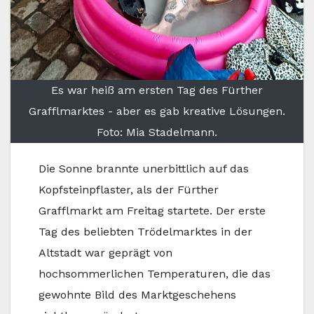
Es war heiß am ersten Tag des Fürther
Grafflmarktes - aber es gab kreative Lösungen.
Foto: Mia Stadelmann.
Die Sonne brannte unerbittlich auf das
Kopfsteinpflaster, als der Fürther
Grafflmarkt am Freitag startete. Der erste
Tag des beliebten Trödelmarktes in der
Altstadt war geprägt von
hochsommerlichen Temperaturen, die das
gewohnte Bild des Marktgeschehens