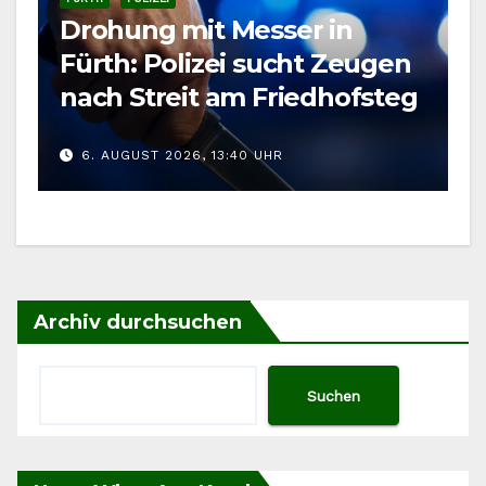
Drohung mit Messer in
Fürth: Polizei sucht Zeugen
nach Streit am Friedhofsteg
6. AUGUST 2026, 13:40 UHR
Archiv durchsuchen
Suchen