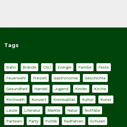
Tags
Bahn
Brände
CSU
Energie
Familie
Feste
Feuerwehr
Freizeit
Gastronomie
Geschichte
Gesundheit
Handel
Jugend
Kinder
Kirche
Kirchweih
Konzert
Kriminalität
Kultur
Kunst
Leute
Literatur
Märkte
Natur
Notfälle
Parteien
Party
Politik
Radfahren
Schulen