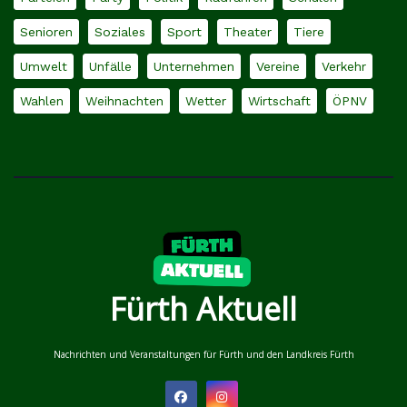
Senioren
Soziales
Sport
Theater
Tiere
Umwelt
Unfälle
Unternehmen
Vereine
Verkehr
Wahlen
Weihnachten
Wetter
Wirtschaft
ÖPNV
Fürth Aktuell
Nachrichten und Veranstaltungen für Fürth und den Landkreis Fürth