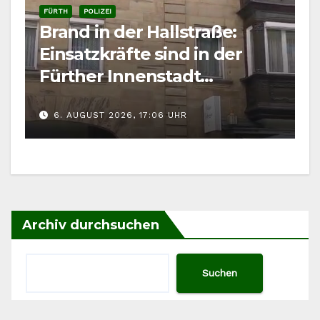
FÜRTH
POLIZEI
Brand in der Hallstraße:
Einsatzkräfte sind in der
Fürther Innenstadt
gefordert
6. AUGUST 2026, 17:06 UHR
Archiv durchsuchen
Suchen