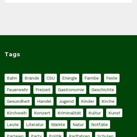
Tags
Bahn
Brände
CSU
Energie
Familie
Feste
Feuerwehr
Freizeit
Gastronomie
Geschichte
Gesundheit
Handel
Jugend
Kinder
Kirche
Kirchweih
Konzert
Kriminalität
Kultur
Kunst
Leute
Literatur
Märkte
Natur
Notfälle
Parteien
Party
Politik
Radfahren
Schulen