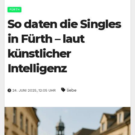
FÜRTH
So daten die Singles
in Fürth – laut
künstlicher
Intelligenz
liebe
24. JUNI 2025, 12:05 UHR