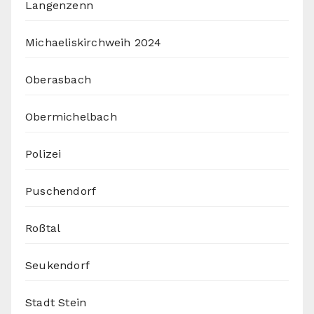
Langenzenn
Michaeliskirchweih 2024
Oberasbach
Obermichelbach
Polizei
Puschendorf
Roßtal
Seukendorf
Stadt Stein