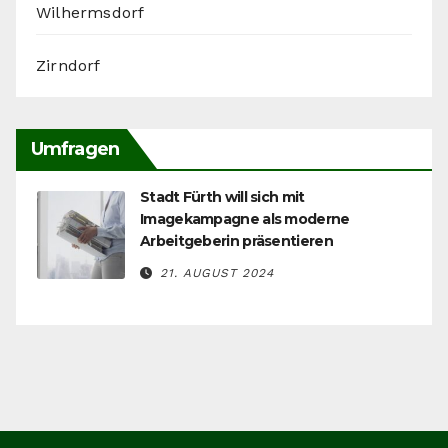
Wilhermsdorf
Zirndorf
Umfragen
Stadt Fürth will sich mit
Imagekampagne als moderne
Arbeitgeberin präsentieren
21. AUGUST 2024