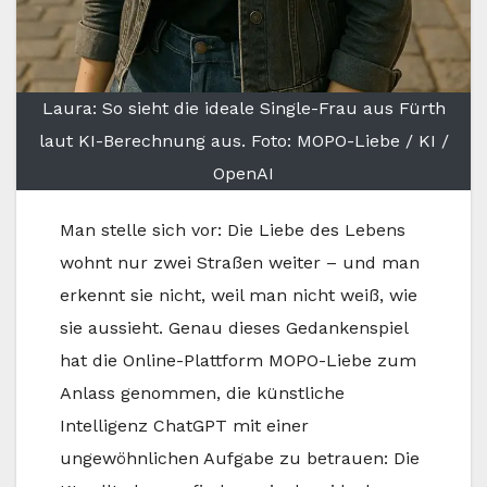
Laura: So sieht die ideale Single-Frau aus Fürth
laut KI-Berechnung aus. Foto: MOPO-Liebe / KI /
OpenAI
Man stelle sich vor: Die Liebe des Lebens
wohnt nur zwei Straßen weiter – und man
erkennt sie nicht, weil man nicht weiß, wie
sie aussieht. Genau dieses Gedankenspiel
hat die Online-Plattform MOPO-Liebe zum
Anlass genommen, die künstliche
Intelligenz ChatGPT mit einer
ungewöhnlichen Aufgabe zu betrauen: Die