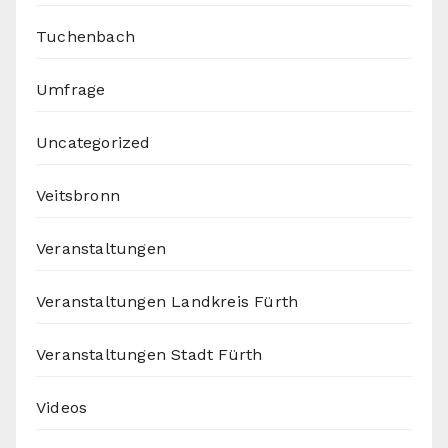
Tuchenbach
Umfrage
Uncategorized
Veitsbronn
Veranstaltungen
Veranstaltungen Landkreis Fürth
Veranstaltungen Stadt Fürth
Videos