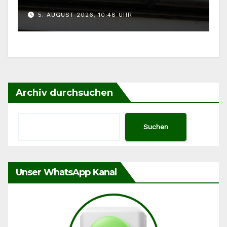
5. AUGUST 2026, 10:48 UHR
Archiv durchsuchen
Suchen
Unser WhatsApp Kanal