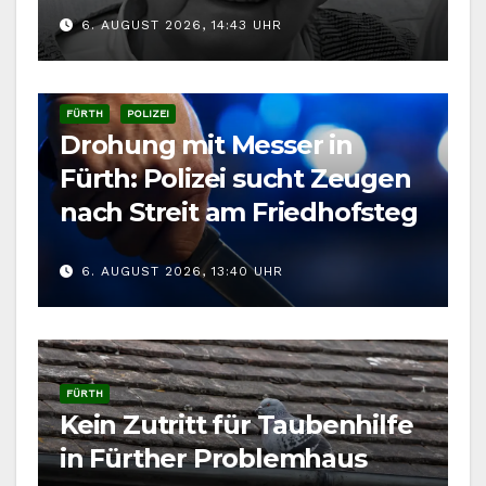
6. AUGUST 2026, 14:43 UHR
FÜRTH
POLIZEI
Drohung mit Messer in
Fürth: Polizei sucht Zeugen
nach Streit am Friedhofsteg
6. AUGUST 2026, 13:40 UHR
FÜRTH
Kein Zutritt für Taubenhilfe
in Fürther Problemhaus