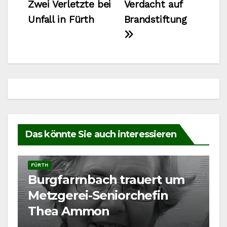
Zwei Verletzte bei
Verdacht auf
Unfall in Fürth
Brandstiftung
Das könnte Sie auch interessieren
FÜRTH
Burgfarrnbach trauert um
Metzgerei-Seniorchefin
Thea Ammon