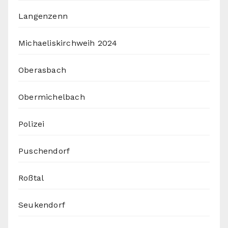
Langenzenn
Michaeliskirchweih 2024
Oberasbach
Obermichelbach
Polizei
Puschendorf
Roßtal
Seukendorf