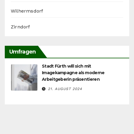
Wilhermsdorf
Zirndorf
Umfragen
Stadt Fürth will sich mit
Imagekampagne als moderne
Arbeitgeberin präsentieren
21. AUGUST 2024