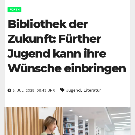
FÜRTH
Bibliothek der
Zukunft: Fürther
Jugend kann ihre
Wünsche einbringen
,
Jugend
Literatur
8. JULI 2025, 09:43 UHR