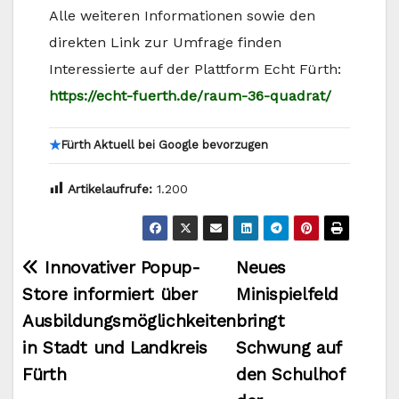
Alle weiteren Informationen sowie den
direkten Link zur Umfrage finden
Interessierte auf der Plattform Echt Fürth:
https://echt-fuerth.de/raum-36-quadrat/
★
Fürth Aktuell bei Google bevorzugen
Artikelaufrufe:
1.200
Beitragsnavigation
Innovativer Popup-
Neues
Store informiert über
Minispielfeld
Ausbildungsmöglichkeiten
bringt
in Stadt und Landkreis
Schwung auf
Fürth
den Schulhof