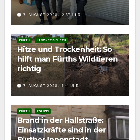
7. AUGUST 2026, 12:37 UHR
FÜRTH
LANDKREIS FÜRTH
Hitze und Trockenheit: So
hilft man Fürths Wildtieren
richtig
7. AUGUST 2026, 11:41 UHR
FÜRTH
POLIZEI
Brand in der Hallstraße:
Einsatzkräfte sind in der
Fürther Innenstadt