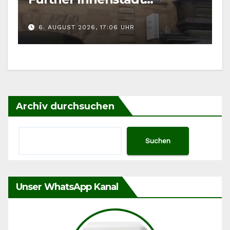
gefordert
6. AUGUST 2026, 17:06 UHR
Archiv durchsuchen
Suchen
Unser WhatsApp Kanal