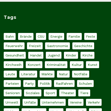
Tags
Bahn
Brände
CSU
Energie
Familie
Feste
Feuerwehr
Freizeit
Gastronomie
Geschichte
Gesundheit
Handel
Jugend
Kinder
Kirche
Kirchweih
Konzert
Kriminalität
Kultur
Kunst
Leute
Literatur
Märkte
Natur
Notfälle
Parteien
Party
Politik
Radfahren
Schulen
Senioren
Soziales
Sport
Theater
Tiere
Umwelt
Unfälle
Unternehmen
Vereine
Verkehr