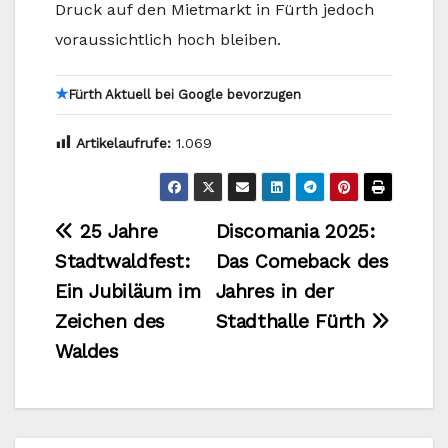
Druck auf den Mietmarkt in Fürth jedoch
voraussichtlich hoch bleiben.
★
Fürth Aktuell bei Google bevorzugen
Artikelaufrufe:
1.069
Beitragsnavigation
25 Jahre
Discomania 2025:
Stadtwaldfest:
Das Comeback des
Ein Jubiläum im
Jahres in der
Zeichen des
Stadthalle Fürth
Waldes