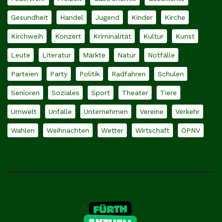
Gesundheit
Handel
Jugend
Kinder
Kirche
Kirchweih
Konzert
Kriminalität
Kultur
Kunst
Leute
Literatur
Märkte
Natur
Notfälle
Parteien
Party
Politik
Radfahren
Schulen
Senioren
Soziales
Sport
Theater
Tiere
Umwelt
Unfälle
Unternehmen
Vereine
Verkehr
Wahlen
Weihnachten
Wetter
Wirtschaft
ÖPNV