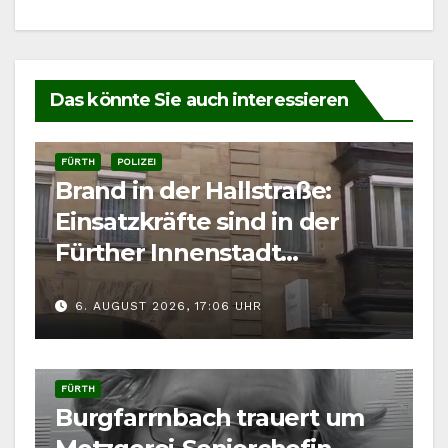
Das könnte Sie auch interessieren
FÜRTH
POLIZEI
Brand in der Hallstraße:
Einsatzkräfte sind in der
Fürther Innenstadt
gefordert
6. AUGUST 2026, 17:06 UHR
FÜRTH
Burgfarrnbach trauert um