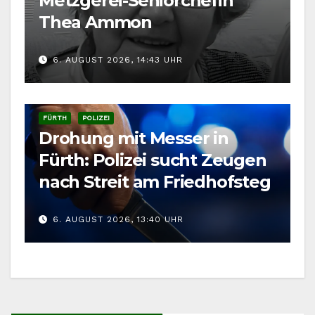
Metzgerei-Seniorchefin
Thea Ammon
6. AUGUST 2026, 14:43 UHR
FÜRTH
POLIZEI
Drohung mit Messer in
Fürth: Polizei sucht Zeugen
nach Streit am Friedhofsteg
6. AUGUST 2026, 13:40 UHR