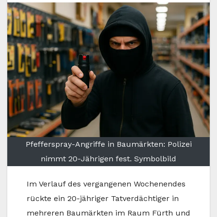
Pfefferspray-Angriffe in Baumärkten: Polizei
nimmt 20-Jährigen fest. Symbolbild
Im Verlauf des vergangenen Wochenendes
rückte ein 20-jähriger Tatverdächtiger in
mehreren Baumärkten im Raum Fürth und