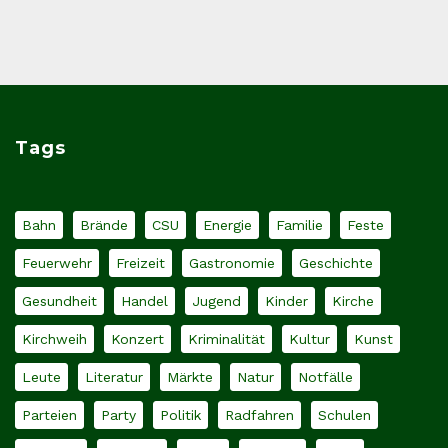
Tags
Bahn
Brände
CSU
Energie
Familie
Feste
Feuerwehr
Freizeit
Gastronomie
Geschichte
Gesundheit
Handel
Jugend
Kinder
Kirche
Kirchweih
Konzert
Kriminalität
Kultur
Kunst
Leute
Literatur
Märkte
Natur
Notfälle
Parteien
Party
Politik
Radfahren
Schulen