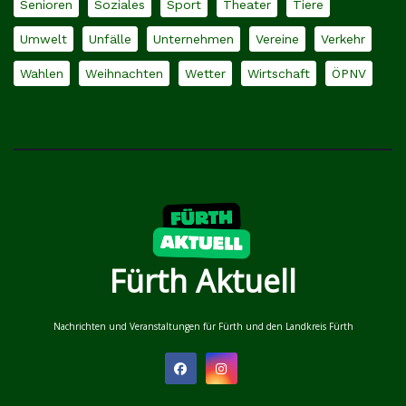
Senioren
Soziales
Sport
Theater
Tiere
Umwelt
Unfälle
Unternehmen
Vereine
Verkehr
Wahlen
Weihnachten
Wetter
Wirtschaft
ÖPNV
Fürth Aktuell
Nachrichten und Veranstaltungen für Fürth und den Landkreis Fürth