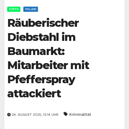
FÜRTH
POLIZEI
Räuberischer
Diebstahl im
Baumarkt:
Mitarbeiter mit
Pfefferspray
attackiert
Kriminalität
24. AUGUST 2025, 12:14 UHR