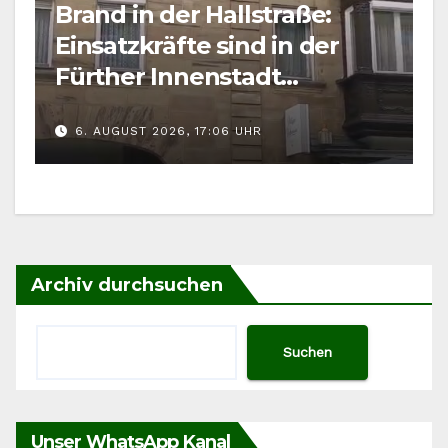
Brand in der Hallstraße:
Einsatzkräfte sind in der
Fürther Innenstadt
gefordert
6. AUGUST 2026, 17:06 UHR
Archiv durchsuchen
Suchen
Unser WhatsApp Kanal