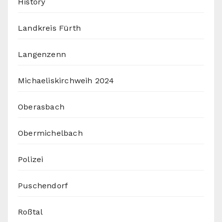
History
Landkreis Fürth
Langenzenn
Michaeliskirchweih 2024
Oberasbach
Obermichelbach
Polizei
Puschendorf
Roßtal