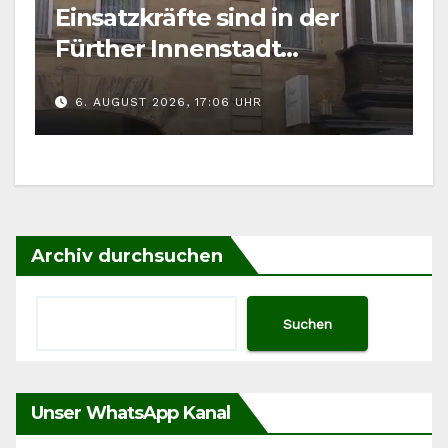
Einsatzkräfte sind in der
Fürther Innenstadt
gefordert
6. AUGUST 2026, 17:06 UHR
Archiv durchsuchen
Suchen
Unser WhatsApp Kanal