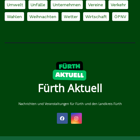
Umwelt
Unfälle
Unternehmen
Vereine
Verkehr
Wahlen
Weihnachten
Wetter
Wirtschaft
ÖPNV
Fürth Aktuell
Nachrichten und Veranstaltungen für Fürth und den Landkreis Fürth