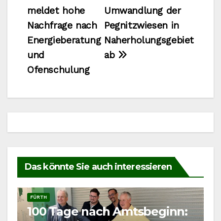
meldet hohe
Umwandlung der
Nachfrage nach
Pegnitzwiesen in
Energieberatung
Naherholungsgebiet
und
ab
Ofenschulung
Das könnte Sie auch interessieren
FÜRTH
100 Tage nach Amtsbeginn: