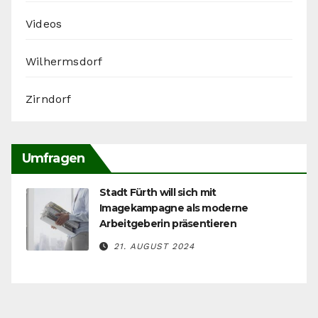
Videos
Wilhermsdorf
Zirndorf
Umfragen
Stadt Fürth will sich mit
Imagekampagne als moderne
Arbeitgeberin präsentieren
21. AUGUST 2024