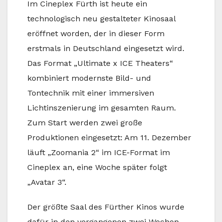
Im Cineplex Fürth ist heute ein
technologisch neu gestalteter Kinosaal
eröffnet worden, der in dieser Form
erstmals in Deutschland eingesetzt wird.
Das Format „Ultimate x ICE Theaters“
kombiniert modernste Bild- und
Tontechnik mit einer immersiven
Lichtinszenierung im gesamten Raum.
Zum Start werden zwei große
Produktionen eingesetzt: Am 11. Dezember
läuft „Zoomania 2“ im ICE-Format im
Cineplex an, eine Woche später folgt
„Avatar 3“.
Der größte Saal des Fürther Kinos wurde
dafür in den vergangenen zwei Wochen