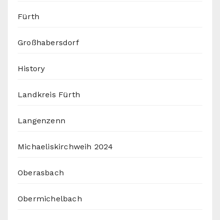
Fürth
Großhabersdorf
History
Landkreis Fürth
Langenzenn
Michaeliskirchweih 2024
Oberasbach
Obermichelbach