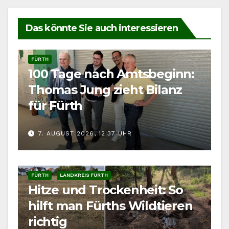
Das könnte Sie auch interessieren
FÜRTH
100 Tage nach Amtsbeginn:
Thomas Jung zieht Bilanz
für Fürth
7. AUGUST 2026, 12:37 UHR
FÜRTH
LANDKREIS FÜRTH
Hitze und Trockenheit: So
hilft man Fürths Wildtieren
richtig