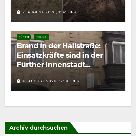
7. AUGUST 2026, 11:41 UHR
FÜRTH
POLIZEI
Brand in der Hallstraße:
Einsatzkräfte sind in der
Fürther Innenstadt
gefordert
6. AUGUST 2026, 17:06 UHR
Archiv durchsuchen