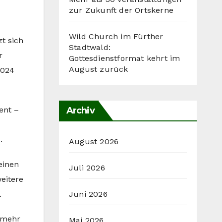
zur Zukunft der Ortskerne
Wild Church im Fürther
t sich
Stadtwald:
r
Gottesdienstformat kehrt im
August zurück
2024
Archiv
ent –
.
August 2026
einen
Juli 2026
eitere
Juni 2026
.
m mehr
Mai 2026