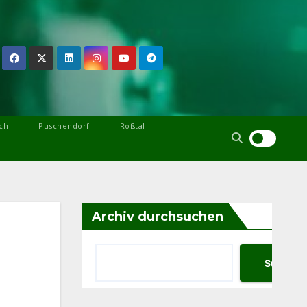
ch
Puschendorf
Roßtal
Archiv durchsuchen
Suchen