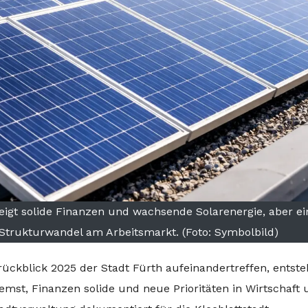
igt solide Finanzen und wachsende Solarenergie, aber ein
Strukturwandel am Arbeitsmarkt. (Foto: Symbolbild)
ckblick 2025 der Stadt Fürth aufeinandertreffen, entste
mst, Finanzen solide und neue Prioritäten in Wirtschaft 