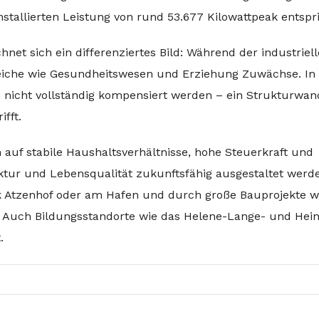
installierten Leistung von rund 53.677 Kilowattpeak entspri
net sich ein differenziertes Bild: Während der industriell
ereiche wie Gesundheitswesen und Erziehung Zuwächse. In
n nicht vollständig kompensiert werden – ein Strukturwan
fft.
 auf stabile Haushaltsverhältnisse, hohe Steuerkraft und
uktur und Lebensqualität zukunftsfähig ausgestaltet werd
 Atzenhof oder am Hafen und durch große Bauprojekte wi
. Auch Bildungsstandorte wie das Helene-Lange- und Hein
.