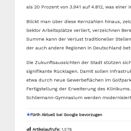
als 20 Prozent von 3.941 auf 4.812, was einer 
Blickt man über diese Kernzahlen hinaus, zeich
Sektor Arbeitsplätze verliert, verzeichnen B
Summe kann der Verlust traditioneller Stelle
der auch andere Regionen in Deutschland betri
Die Zukunftsaussichten der Stadt stützen sich
signifikante Rücklagen. Damit sollen Infrastr
etwa durch neue Gewerbeflächen im Golfpark
Fertigstellung der Erweiterung des Klinikums
Schliemann-Gymnasium werden modernisiert
★
Fürth Aktuell bei Google bevorzugen
Artikelaufrufe:
1.578