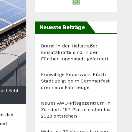
Neueste Beiträge
Brand in der Hallstraße:
Einsatzkräfte sind in der
Fürther Innenstadt gefordert
Freiwillige Feuerwehr Fürth
Stadt zeigt beim Sommerfest
drei neue Fahrzeuge
e leicht
Neues AWO-Pflegezentrum in
Zirndorf: 157 Plätze sollen bis
ht das
2028 entstehen
und
Mehr als 30 Veranstaltungen