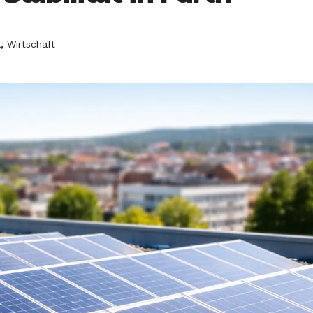
,
k
Wirtschaft