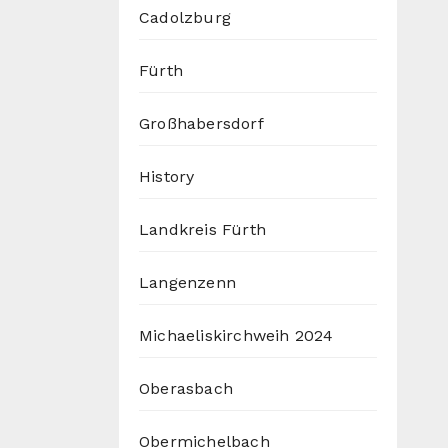
Cadolzburg
Fürth
Großhabersdorf
History
Landkreis Fürth
Langenzenn
Michaeliskirchweih 2024
Oberasbach
Obermichelbach