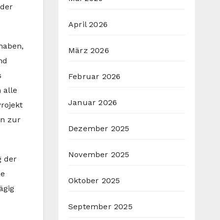
 der
April 2026
haben,
März 2026
nd
s
Februar 2026
 alle
Januar 2026
rojekt
en zur
Dezember 2025
November 2025
g der
ie
Oktober 2025
ägig
September 2025