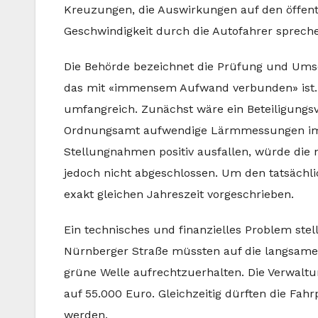
Kreuzungen, die Auswirkungen auf den öffent
Geschwindigkeit durch die Autofahrer sprech
Die Behörde bezeichnet die Prüfung und Umse
das mit «immensem Aufwand verbunden» ist. D
umfangreich. Zunächst wäre ein Beteiligungsv
Ordnungsamt aufwendige Lärmmessungen im ak
Stellungnahmen positiv ausfallen, würde die
jedoch nicht abgeschlossen. Um den tatsächl
exakt gleichen Jahreszeit vorgeschrieben.
Ein technisches und finanzielles Problem stel
Nürnberger Straße müssten auf die langsam
grüne Welle aufrechtzuerhalten. Die Verwaltung
auf 55.000 Euro. Gleichzeitig dürften die Fa
werden.