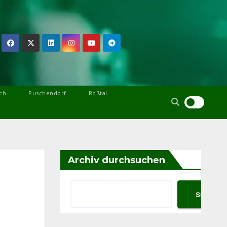
ch
Puschendorf
Roßtal
Archiv durchsuchen
Suchen