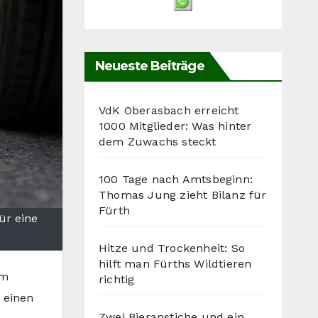
Neueste Beiträge
VdK Oberasbach erreicht
1000 Mitglieder: Was hinter
dem Zuwachs steckt
100 Tage nach Amtsbeginn:
Thomas Jung zieht Bilanz für
Fürth
ür eine
Hitze und Trockenheit: So
hilft man Fürths Wildtieren
Im
richtig
 einen
Zwei Bieranstiche und ein