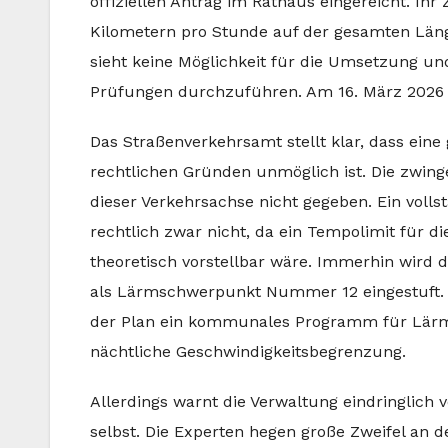
offiziellen Antrag im Rathaus eingereicht. Ihr
Kilometern pro Stunde auf der gesamten Läng
sieht keine Möglichkeit für die Umsetzung un
Prüfungen durchzuführen. Am 16. März 2026
Das Straßenverkehrsamt stellt klar, dass ein
rechtlichen Gründen unmöglich ist. Die zwin
dieser Verkehrsachse nicht gegeben. Ein volls
rechtlich zwar nicht, da ein Tempolimit für
theoretisch vorstellbar wäre. Immerhin wird d
als Lärmschwerpunkt Nummer 12 eingestuft. 
der Plan ein kommunales Programm für Lärms
nächtliche Geschwindigkeitsbegrenzung.
Allerdings warnt die Verwaltung eindringlich 
selbst. Die Experten hegen große Zweifel an 