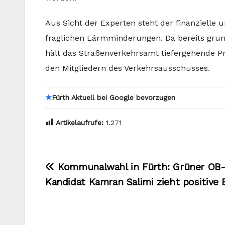
Aus Sicht der Experten steht der finanzielle 
fraglichen Lärmminderungen. Da bereits gru
hält das Straßenverkehrsamt tiefergehende Pr
den Mitgliedern des Verkehrsausschusses.
★
Fürth Aktuell bei Google bevorzugen
Artikelaufrufe:
1.271
Beitragsnavigation
Kommunalwahl in Fürth: Grüner OB
Kandidat Kamran Salimi zieht positive 