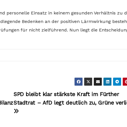
und personelle Einsatz in keinem gesunden Verhältnis zu 
ndlegende Bedenken an der positiven Lärmwirkung besteh
üfungen für nicht zielführend. Nun liegt die Entscheidun
-
SPD bleibt klar stärkste Kraft im Fürther
Bilanz
Stadtrat – AfD legt deutlich zu, Grüne verl