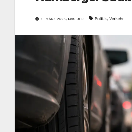
,
Politik
Verkehr
10. MÄRZ 2026, 13:10 UHR