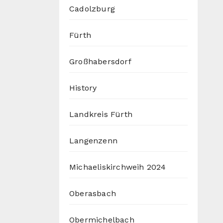
Cadolzburg
Fürth
Großhabersdorf
History
Landkreis Fürth
Langenzenn
Michaeliskirchweih 2024
Oberasbach
Obermichelbach