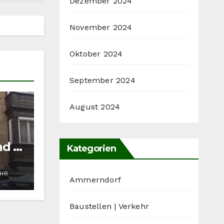
Dezember 2024
November 2024
Oktober 2024
September 2024
August 2024
nd in
Kategorien
UHR
Ammerndorf
Baustellen | Verkehr