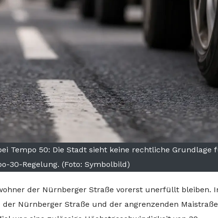
bei Tempo 50: Die Stadt sieht keine rechtliche Grundlage f
o-30-Regelung. (Foto: Symbolbild)
hner der Nürnberger Straße vorerst unerfüllt bleiben. 
s der Nürnberger Straße und der angrenzenden Maistraße