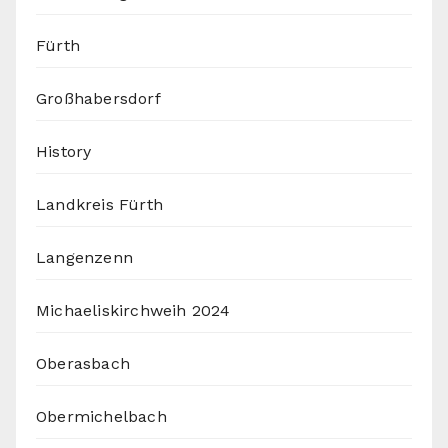
Fürth
Großhabersdorf
History
Landkreis Fürth
Langenzenn
Michaeliskirchweih 2024
Oberasbach
Obermichelbach