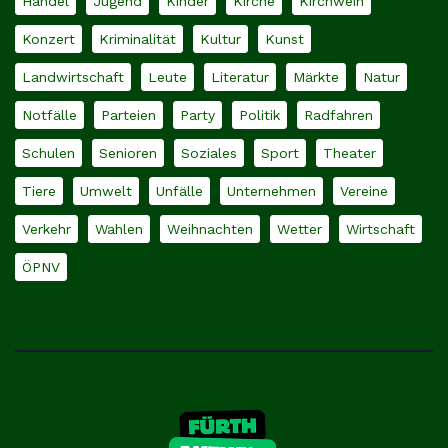
Handel
Jugend
Kinder
Kirche
Kirchweih
Konzert
Kriminalität
Kultur
Kunst
Landwirtschaft
Leute
Literatur
Märkte
Natur
Notfälle
Parteien
Party
Politik
Radfahren
Schulen
Senioren
Soziales
Sport
Theater
Tiere
Umwelt
Unfälle
Unternehmen
Vereine
Verkehr
Wahlen
Weihnachten
Wetter
Wirtschaft
ÖPNV