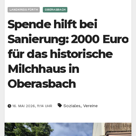
LANDKREIS FÜRTH
OBERASBACH
Spende hilft bei
Sanierung: 2000 Euro
für das historische
Milchhaus in
Oberasbach
,
Soziales
Vereine
16. MAI 2026, 11:14 UHR