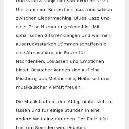
Duo Wulli & Sonja lädt von 19:00 bis 21:30
Uhr zu einem Konzert ein, das musikalisch
zwischen Liedermaching, Blues, Jazz und
einer Prise Humor angesiedelt ist. Mit
sphärischen Gitarrenklängen und warmen,
ausdrucksstarken Stimmen schaffen sie
eine Atmosphäre, die Raum für
Nachdenken, Loslassen und Emotionen
bietet. Besucher können sich auf eine
Mischung aus Melancholie, Heiterkeit und
musikalischer Vielfalt freuen.
Die Musik lädt ein, den Alltag hinter sich zu
lassen und für einige Stunden in eine
andere Welt einzutauchen. Der Eintritt ist
frei, um Spenden wird gebeten.