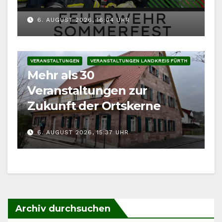
Fahrzeuge
6. AUGUST 2026, 16:04 UHR
VERANSTALTUNGEN
VERANSTALTUNGEN LANDKREIS FÜRTH
Mehr als 30
Veranstaltungen zur
Zukunft der Ortskerne
6. AUGUST 2026, 15:37 UHR
Archiv durchsuchen