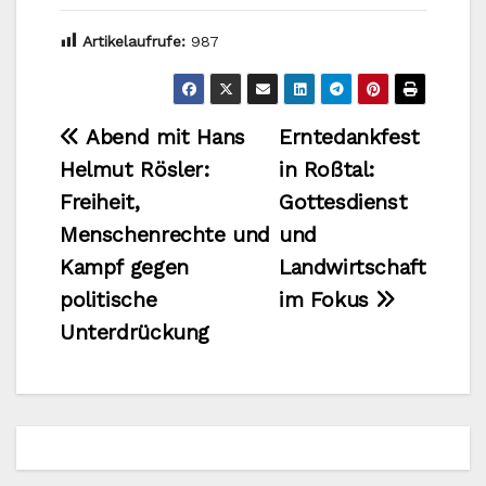
Artikelaufrufe:
987
Beitragsnavigation
Abend mit Hans
Erntedankfest
Helmut Rösler:
in Roßtal:
Freiheit,
Gottesdienst
Menschenrechte und
und
Kampf gegen
Landwirtschaft
politische
im Fokus
Unterdrückung