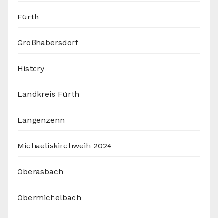
Fürth
Großhabersdorf
History
Landkreis Fürth
Langenzenn
Michaeliskirchweih 2024
Oberasbach
Obermichelbach