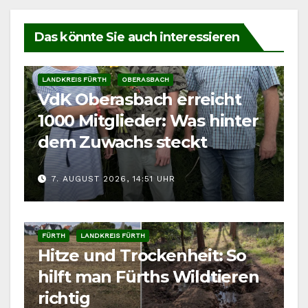
Das könnte Sie auch interessieren
LANDKREIS FÜRTH
OBERASBACH
VdK Oberasbach erreicht
1000 Mitglieder: Was hinter
dem Zuwachs steckt
7. AUGUST 2026, 14:51 UHR
FÜRTH
LANDKREIS FÜRTH
Hitze und Trockenheit: So
hilft man Fürths Wildtieren
richtig