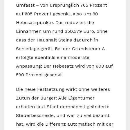
umfasst – von ursprünglich 765 Prozent
auf 685 Prozent gesenkt, also um 80
Hebesatzpunkte. Das reduziert die
Einnahmen um rund 350.379 Euro, ohne
dass der Haushalt Steins dadurch in
Schieflage gerät. Bei der Grundsteuer A
erfolgte ebenfalls eine moderate
Anpassung: Der Hebesatz wird von 603 auf
590 Prozent gesenkt.
Die neue Festsetzung wirkt ohne weiteres
Zutun der Bürger: Alle Eigentümer
erhalten laut Stadt demnächst geänderte
Steuerbescheide, und wer zu viel bezahlt
hat, wird die Differenz automatisch mit der