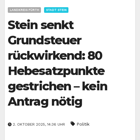
LANDKREIS FÜRTH
STADT STEIN
Stein senkt
Grundsteuer
rückwirkend: 80
Hebesatzpunkte
gestrichen – kein
Antrag nötig
Politik
2. OKTOBER 2025, 14:36 UHR