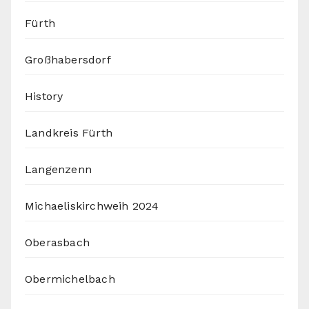
Fürth
Großhabersdorf
History
Landkreis Fürth
Langenzenn
Michaeliskirchweih 2024
Oberasbach
Obermichelbach